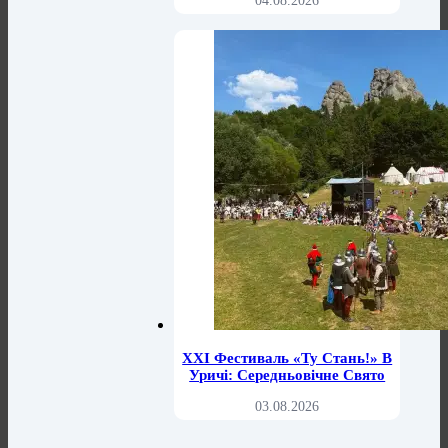
04.08.2026
XXI Фестиваль «Ту Стань!» В
Уричі: Середньовічне Свято
03.08.2026