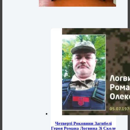
Четверті Роковини Загибелі
Героя Романа Логвина Зі Сколе