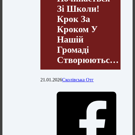
Зі Школи!
Крок За
Кроком У
Нашій
Громаді
Створюютьс…
21.01.2026
Сколівська Отг