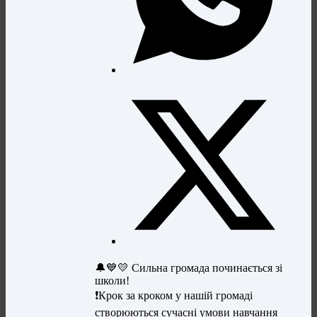
🔔💙💛 Сильна громада починається зі
школи!
❗️Крок за кроком у нашій громаді
створюються сучасні умови навчання