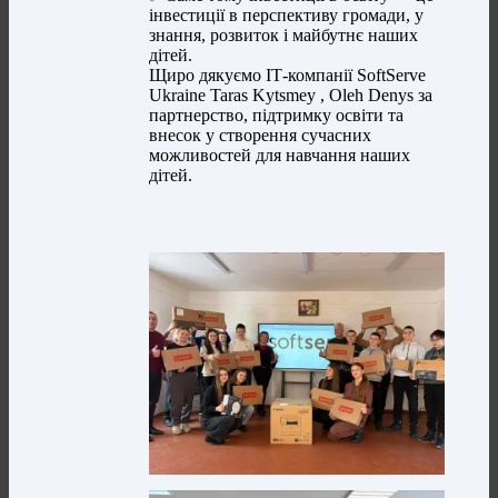
інвестиції в перспективу громади, у
знання, розвиток і майбутнє наших
дітей.
Щиро дякуємо ІТ-компанії SoftServe
Ukraine Taras Kytsmey , Oleh Denys за
партнерство, підтримку освіти та
внесок у створення сучасних
можливостей для навчання наших
дітей.