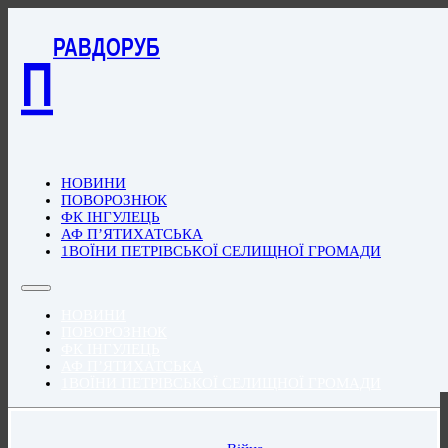
РАВДОРУБ
П
НОВИНИ
ПОВОРОЗНЮК
ФК ІНГУЛЕЦЬ
АФ П’ЯТИХАТСЬКА
1ВОЇНИ ПЕТРІВСЬКОЇ СЕЛИЩНОЇ ГРОМАДИ
НОВИНИ
ПОВОРОЗНЮК
ФК ІНГУЛЕЦЬ
АФ П’ЯТИХАТСЬКА
1ВОЇНИ ПЕТРІВСЬКОЇ СЕЛИЩНОЇ ГРОМАДИ