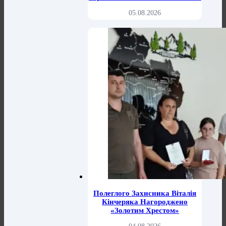
05.08.2026
Полеглого Захисника Віталія
Кінчеряка Нагороджено
«Золотим Хрестом»