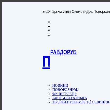
9-20 Гаряча лінія Олександра Повороз
РАВДОРУБ
П
НОВИНИ
ПОВОРОЗНЮК
ФК ІНГУЛЕЦЬ
АФ П’ЯТИХАТСЬКА
1ВОЇНИ ПЕТРІВСЬКОЇ СЕЛИЩН