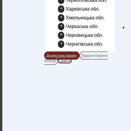
Тернопільська обл.
+
Харківська обл.
+
Хмельницька обл.
+
Черкаська обл.
+
Чернівецька обл.
+
Чернігівська обл.
Додати свою новину
Відкрити/Закрити
Фільтри
Скинути