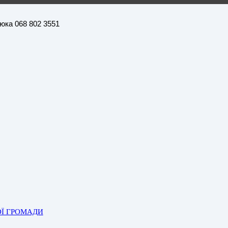
нюка 068 802 3551
ОЇ ГРОМАДИ