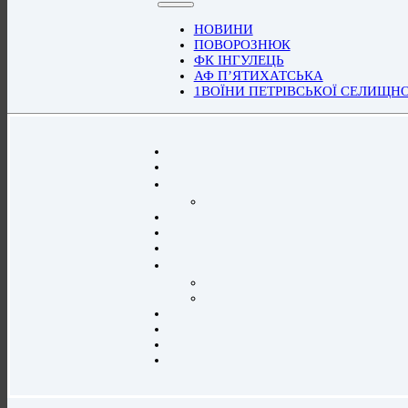
НОВИНИ
ПОВОРОЗНЮК
ФК ІНГУЛЕЦЬ
АФ П’ЯТИХАТСЬКА
1ВОЇНИ ПЕТРІВСЬКОЇ СЕЛИЩН