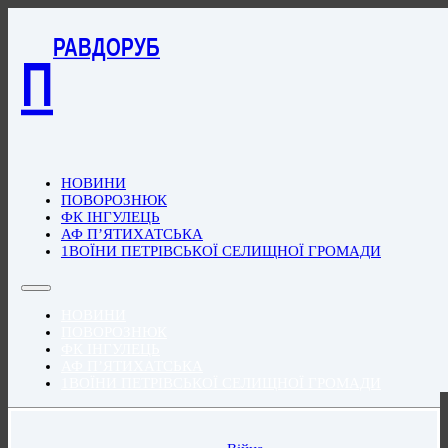
РАВДОРУБ
П
НОВИНИ
ПОВОРОЗНЮК
ФК ІНГУЛЕЦЬ
АФ П’ЯТИХАТСЬКА
1ВОЇНИ ПЕТРІВСЬКОЇ СЕЛИЩНОЇ ГРОМАДИ
НОВИНИ
ПОВОРОЗНЮК
ФК ІНГУЛЕЦЬ
АФ П’ЯТИХАТСЬКА
1ВОЇНИ ПЕТРІВСЬКОЇ СЕЛИЩНОЇ ГРОМАДИ