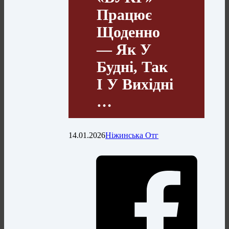
Працює
Щоденно
— Як У
Будні, Так
І У Вихідні
…
14.01.2026
Ніжинська Отг