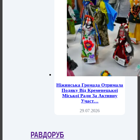
Ніжинська Громада Отримала
Подяку Від Кременецької
Міської Ради За Активну
Участ…
29.07.2026
РАВДОРУБ