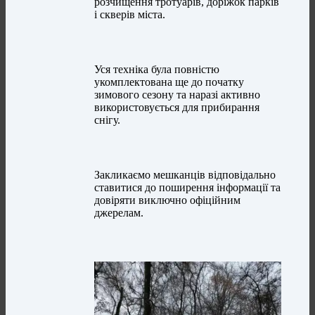
розчищення тротуарів, доріжок парків
і скверів міста.
Уся техніка була повністю
укомплектована ще до початку
зимового сезону та наразі активно
використовується для прибирання
снігу.
Закликаємо мешканців відповідально
ставитися до поширення інформації та
довіряти виключно офіційним
джерелам.