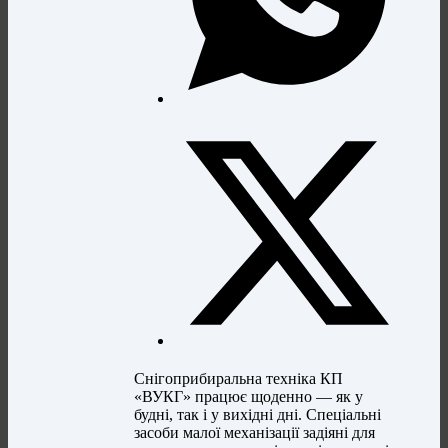
Снігоприбиральна техніка КП
«ВУКГ» працює щоденно — як у
будні, так і у вихідні дні. Спеціальні
засоби малої механізації задіяні для