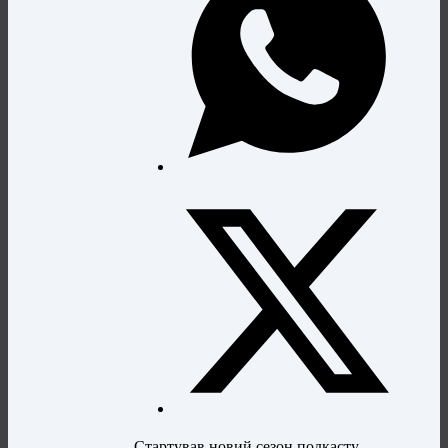
Стартував новий сезон подкасту