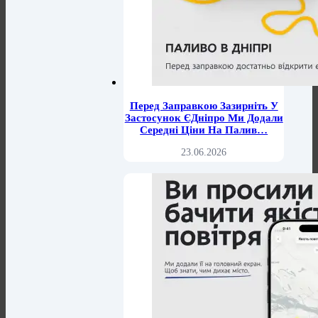
Перед Заправкою Зазирніть У
Застосунок ЄДніпро Ми Додали
Середні Ціни На Палив…
23.06.2026