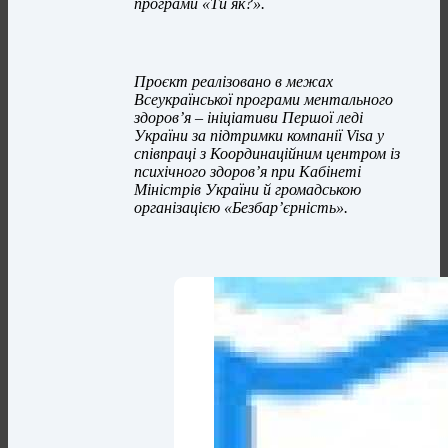
програми «Ти як?».
Проєкт реалізовано в межах
Всеукраїнської програми ментального
здоров’я – ініціативи Першої леді
України за підтримки компанії Visa у
співпраці з Координаційним центром із
психічного здоров’я при Кабінеті
Міністрів України й громадською
організацією «Безбар’єрність».