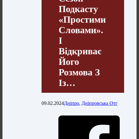
Подкасту
«Простими
Словами».
І
Відкриває
Його
Розмова З
Із…
09.02.2024
Дніпро
,
Дніпровська Отг