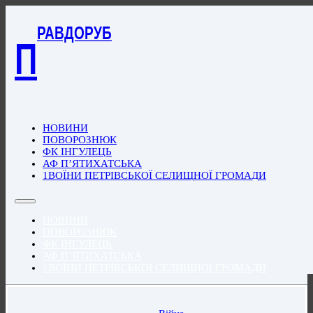
РАВДОРУБ
П
НОВИНИ
ПОВОРОЗНЮК
ФК ІНГУЛЕЦЬ
АФ П’ЯТИХАТСЬКА
1ВОЇНИ ПЕТРІВСЬКОЇ СЕЛИЩНОЇ ГРОМАДИ
НОВИНИ
ПОВОРОЗНЮК
ФК ІНГУЛЕЦЬ
АФ П’ЯТИХАТСЬКА
1ВОЇНИ ПЕТРІВСЬКОЇ СЕЛИЩНОЇ ГРОМАДИ