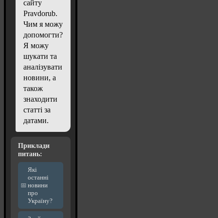
сайту
Pravdorub.
Чим я можу
допомогти?
Я можу
шукати та
аналізувати
новини, а
також
знаходити
статті за
датами.
Приклади
питань:
Які
останні
новини
про
Україну?