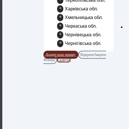
Тернопільська обл.
+
Харківська обл.
+
Хмельницька обл.
+
Черкаська обл.
+
Чернівецька обл.
+
Чернігівська обл.
Додати свою новину
Відкрити/Закрити
Фільтри
Скинути