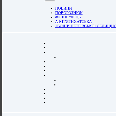
НОВИНИ
ПОВОРОЗНЮК
ФК ІНГУЛЕЦЬ
АФ П’ЯТИХАТСЬКА
1ВОЇНИ ПЕТРІВСЬКОЇ СЕЛИЩН