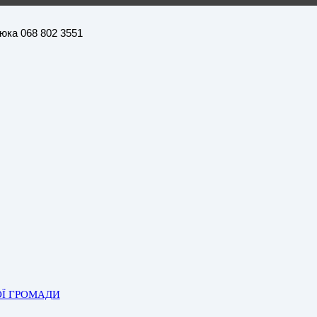
нюка 068 802 3551
ОЇ ГРОМАДИ