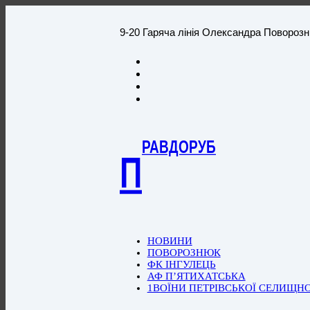
9-20 Гаряча лінія Олександра Повороз
РАВДОРУБ
П
НОВИНИ
ПОВОРОЗНЮК
ФК ІНГУЛЕЦЬ
АФ П’ЯТИХАТСЬКА
1ВОЇНИ ПЕТРІВСЬКОЇ СЕЛИЩН