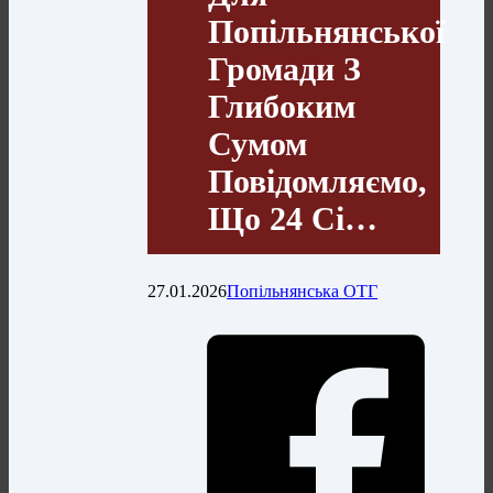
Попільнянської
Громади З
Глибоким
Сумом
Повідомляємо,
Що 24 Сі…
27.01.2026
Попільнянська ОТГ