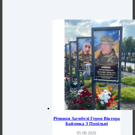
Річниця Загибелі Героя Віктора
Байдюка З Попільні
05.08.2026