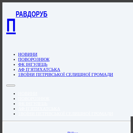
РАВДОРУБ
П
НОВИНИ
ПОВОРОЗНЮК
ФК ІНГУЛЕЦЬ
АФ П’ЯТИХАТСЬКА
1ВОЇНИ ПЕТРІВСЬКОЇ СЕЛИЩНОЇ ГРОМАДИ
НОВИНИ
ПОВОРОЗНЮК
ФК ІНГУЛЕЦЬ
АФ П’ЯТИХАТСЬКА
1ВОЇНИ ПЕТРІВСЬКОЇ СЕЛИЩНОЇ ГРОМАДИ