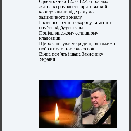
Орієнтовно о 12:30-12:45 просимо
жителів громади утворити живий
коридор шани від храму до
залізничного вокзалу.
Після цього чин похорону та мітинг
пам’яті відбудуться на
Попільнянському селищному
кладовищі.
Щиро співчуваємо родині, близьким і
побратимам померлого воїна.
Вічна пам’ять і шана Захиснику
України.