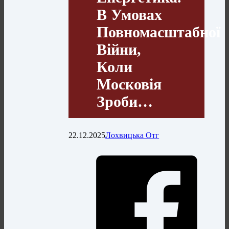
В Умовах
Повномасштабної
Війни,
Коли
Московія
Зроби…
22.12.2025
Лохвицька Отг