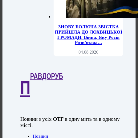
ЗНОВУ БОЛЮЧА ЗВІСТКА
ПРИЙШЛА ДО ЛОХВИЦЬКОЇ
ГРОМАДИ. Війна, Яку Росія
Розв’язала…
04.08.2026
РАВДОРУБ
П
Новини з усіх
ОТГ
в одну мить та в одному
місті.
Новини