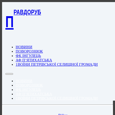
РАВДОРУБ
П
НОВИНИ
ПОВОРОЗНЮК
ФК ІНГУЛЕЦЬ
АФ П’ЯТИХАТСЬКА
1ВОЇНИ ПЕТРІВСЬКОЇ СЕЛИЩНОЇ ГРОМАДИ
НОВИНИ
ПОВОРОЗНЮК
ФК ІНГУЛЕЦЬ
АФ П’ЯТИХАТСЬКА
1ВОЇНИ ПЕТРІВСЬКОЇ СЕЛИЩНОЇ ГРОМАДИ