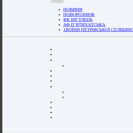
НОВИНИ
ПОВОРОЗНЮК
ФК ІНГУЛЕЦЬ
АФ П’ЯТИХАТСЬКА
1ВОЇНИ ПЕТРІВСЬКОЇ СЕЛИЩН