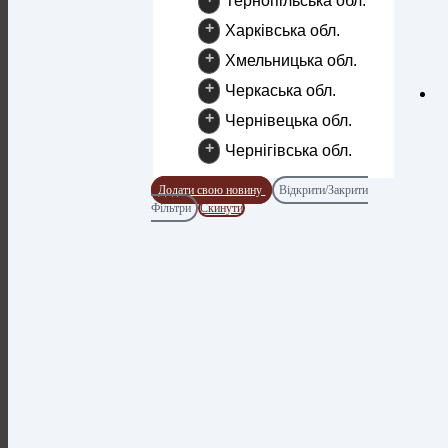
Тернопільська обл.
+
Харківська обл.
+
Хмельницька обл.
+
Черкаська обл.
+
Чернівецька обл.
+
Чернігівська обл.
Додати свою новину
Відкрити/Закрити
Фільтри
Скинути