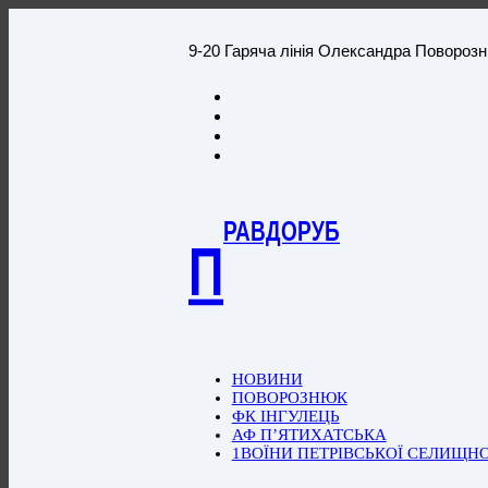
9-20 Гаряча лінія Олександра Повороз
РАВДОРУБ
П
НОВИНИ
ПОВОРОЗНЮК
ФК ІНГУЛЕЦЬ
АФ П’ЯТИХАТСЬКА
1ВОЇНИ ПЕТРІВСЬКОЇ СЕЛИЩН