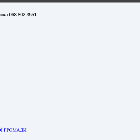
нюка 068 802 3551
ОЇ ГРОМАДИ