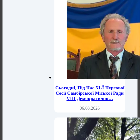
Сьогодні, Під Час 51-Ї Чергової
Сесії Самбірської Міської Ради
VIII Демократично…
06.08.2026