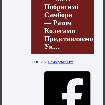
Побратимі
Самбора
— Разом
Колегами
Представляємо
Ук…
27.01.2026
Самбірська Отг