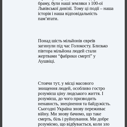
браму, були наші земляки з 100-ої
Львівської дивізії. Тому ці події – наша
історія і наша відповідальність
пам’ятати.
Понад шість мільйонів євреїв
загинули під час Голокосту. Близько
півтора мільйона людей стали
жертвами “фабрики смерті” у
Аушвіці.
Стоячи тут, у місці масового
знищення людей, особливо гостро
розумієш ціну людського життя. І
розумієш, до чого призводить
ненависть, знецінення та байдужість.
Сьогодні Україна знову переживає
війну. Ми знову бачимо, що таке
смерть, біль і руйнування. Ми добре
розуміємо, що відбувається, коли зло