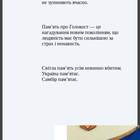
не зупиняють вчасно.
Пам’ять про Голокост — це
нагадування новим поколінням, що
людяність має бути сильнішою за
страх і ненависть.
Світла пам’ять усім невинно вбитим.
Україна пам’ятає.
Самбір пам’ятає.