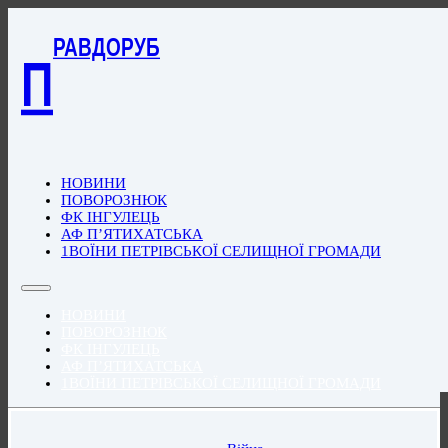
РАВДОРУБ
П
НОВИНИ
ПОВОРОЗНЮК
ФК ІНГУЛЕЦЬ
АФ П’ЯТИХАТСЬКА
1ВОЇНИ ПЕТРІВСЬКОЇ СЕЛИЩНОЇ ГРОМАДИ
НОВИНИ
ПОВОРОЗНЮК
ФК ІНГУЛЕЦЬ
АФ П’ЯТИХАТСЬКА
1ВОЇНИ ПЕТРІВСЬКОЇ СЕЛИЩНОЇ ГРОМАДИ