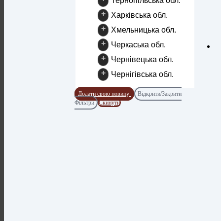
Тернопільська обл.
+
Харківська обл.
+
Хмельницька обл.
+
Черкаська обл.
+
Чернівецька обл.
+
Чернігівська обл.
Додати свою новину
Відкрити/Закрити
Фільтри
Скинути