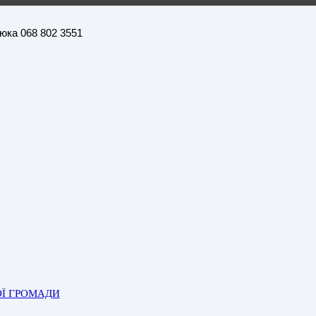
нюка 068 802 3551
ОЇ ГРОМАДИ