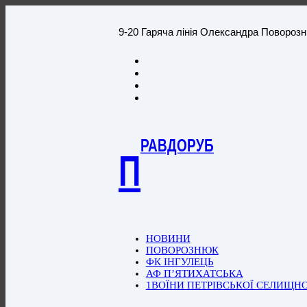
9-20 Гаряча лінія Олександра Повороз
РАВДОРУБ
П
НОВИНИ
ПОВОРОЗНЮК
ФК ІНГУЛЕЦЬ
АФ П’ЯТИХАТСЬКА
1ВОЇНИ ПЕТРІВСЬКОЇ СЕЛИЩН