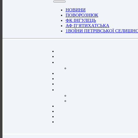
НОВИНИ
ПОВОРОЗНЮК
ФК ІНГУЛЕЦЬ
АФ П’ЯТИХАТСЬКА
1ВОЇНИ ПЕТРІВСЬКОЇ СЕЛИЩН