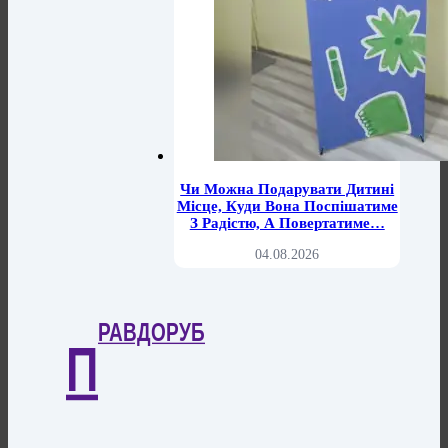
Чи Можна Подарувати Дитині
Місце, Куди Вона Поспішатиме
З Радістю, А Повертатиме…
04.08.2026
РАВДОРУБ
П