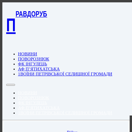
РАВДОРУБ
П
НОВИНИ
ПОВОРОЗНЮК
ФК ІНГУЛЕЦЬ
АФ П’ЯТИХАТСЬКА
1ВОЇНИ ПЕТРІВСЬКОЇ СЕЛИЩНОЇ ГРОМАДИ
НОВИНИ
ПОВОРОЗНЮК
ФК ІНГУЛЕЦЬ
АФ П’ЯТИХАТСЬКА
1ВОЇНИ ПЕТРІВСЬКОЇ СЕЛИЩНОЇ ГРОМАДИ