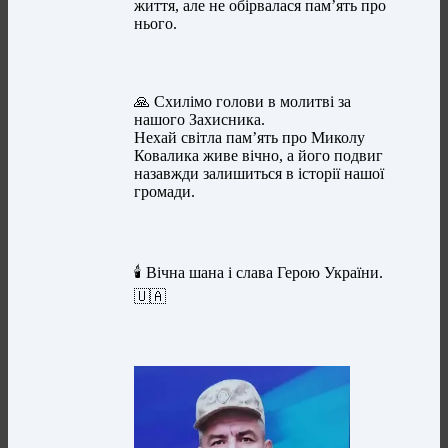
життя, але не обірвалася пам’ять про
нього.
🙏 Схилімо голови в молитві за
нашого Захисника.
Нехай світла пам’ять про Миколу
Ковалика живе вічно, а його подвиг
назавжди залишиться в історії нашої
громади.
🕯️ Вічна шана і слава Герою України.
🇺🇦