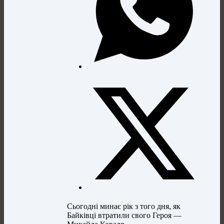
Сьогодні минає рік з того дня, як
Байківці втратили свого Героя —