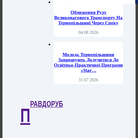
Обмеження Руху
Великовагового Транспорту На
Тернопільщині Через Спеку
04.08.2026
Молодь Тернопільщини
Запрошують Долучитися До
Освітньо-Практичної Програми
«Star…
31.07.2026
РАВДОРУБ
П