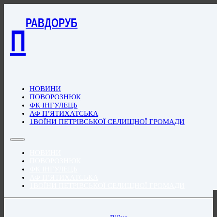
РАВДОРУБ
П
НОВИНИ
ПОВОРОЗНЮК
ФК ІНГУЛЕЦЬ
АФ П’ЯТИХАТСЬКА
1ВОЇНИ ПЕТРІВСЬКОЇ СЕЛИЩНОЇ ГРОМАДИ
НОВИНИ
ПОВОРОЗНЮК
ФК ІНГУЛЕЦЬ
АФ П’ЯТИХАТСЬКА
1ВОЇНИ ПЕТРІВСЬКОЇ СЕЛИЩНОЇ ГРОМАДИ