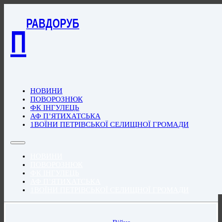
РАВДОРУБ
П
НОВИНИ
ПОВОРОЗНЮК
ФК ІНГУЛЕЦЬ
АФ П’ЯТИХАТСЬКА
1ВОЇНИ ПЕТРІВСЬКОЇ СЕЛИЩНОЇ ГРОМАДИ
НОВИНИ
ПОВОРОЗНЮК
ФК ІНГУЛЕЦЬ
АФ П’ЯТИХАТСЬКА
1ВОЇНИ ПЕТРІВСЬКОЇ СЕЛИЩНОЇ ГРОМАДИ