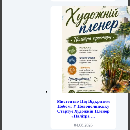
Мистецтво Під Відкритим
Небом: У Нововолинську
Стартує Художній Пленер
«Палітра …
04.08.2026