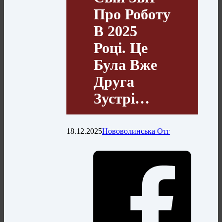
Про Роботу
В 2025
Році. Це
Була Вже
Друга
Зустрі…
18.12.2025
Нововолинська Отг