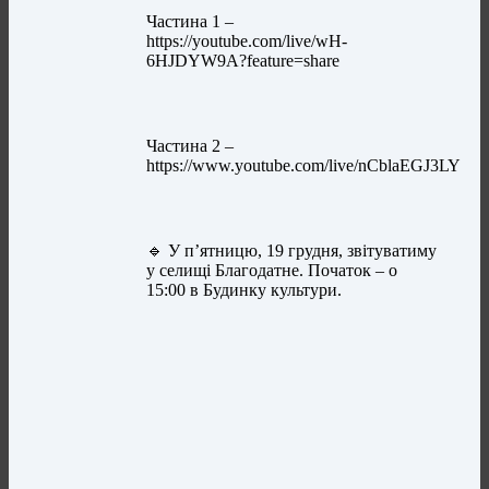
Частина 1 –
https://youtube.com/live/wH-
6HJDYW9A?feature=share
Частина 2 –
https://www.youtube.com/live/nCblaEGJ3LY
🔹 У пʼятницю, 19 грудня, звітуватиму
у селищі Благодатне. Початок – о
15:00 в Будинку культури.