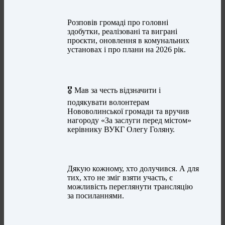
Розповів громаді про головні
здобутки, реалізовані та виграні
проєкти, оновлення в комунальних
установах і про плани на 2026 рік.
🎖️ Мав за честь відзначити і
подякувати волонтерам
Нововолинської громади та вручив
нагороду «За заслуги перед містом»
керівнику ВУКГ Олегу Голяну.
Дякую кожному, хто долучився. А для
тих, хто не зміг взяти участь, є
можливість переглянути трансляцію
за посиланнями.