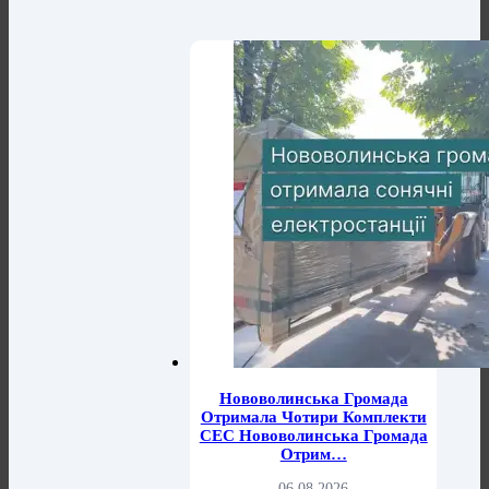
Нововолинська Громада
Отримала Чотири Комплекти
СЕС Нововолинська Громада
Отрим…
06.08.2026