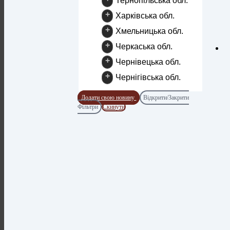
Тернопільська обл.
+
Харківська обл.
+
Хмельницька обл.
+
Черкаська обл.
+
Чернівецька обл.
+
Чернігівська обл.
Додати свою новину
Відкрити/Закрити
Фільтри
Скинути