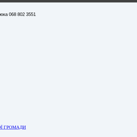
нюка 068 802 3551
ОЇ ГРОМАДИ