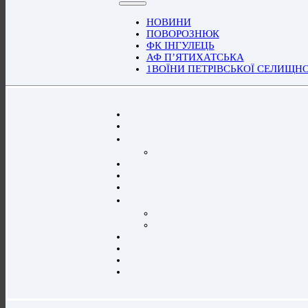
НОВИНИ
ПОВОРОЗНЮК
ФК ІНГУЛЕЦЬ
АФ П’ЯТИХАТСЬКА
1ВОЇНИ ПЕТРІВСЬКОЇ СЕЛИЩН