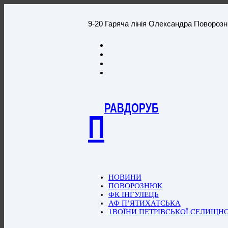
9-20 Гаряча лінія Олександра Повороз
РАВДОРУБ
П
НОВИНИ
ПОВОРОЗНЮК
ФК ІНГУЛЕЦЬ
АФ П’ЯТИХАТСЬКА
1ВОЇНИ ПЕТРІВСЬКОЇ СЕЛИЩН