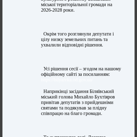
міської територіальної громади на
2026-2028 роки.
Окрім того розглянули депутати і
цілу низку земельних питань та
ухвалили відповідні рішення.
Усі рішення сесії – згодом на нашому
офіційному сайті за посиланням:
https://bilyaivka.od.gov.ua/
Наприкінці засідання Біляївський
міський голова Михайло Бухтіяров
привітав депутатів з прийдешніми
святами та подякував за плідну
співпрацю на благо громади.