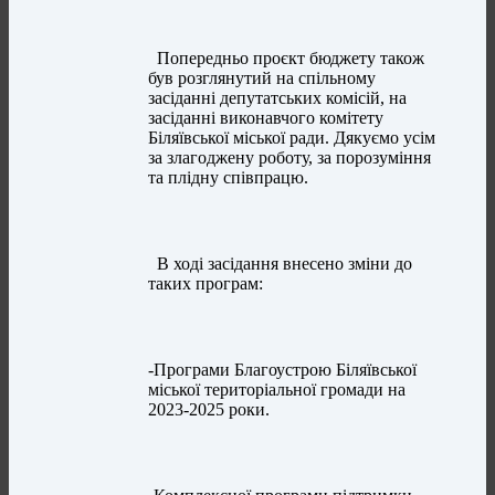
Попередньо проєкт бюджету також
був розглянутий на спільному
засіданні депутатських комісій, на
засіданні виконавчого комітету
Біляївської міської ради. Дякуємо усім
за злагоджену роботу, за порозуміння
та плідну співпрацю.
В ході засідання внесено зміни до
таких програм:
-Програми Благоустрою Біляївської
міської територіальної громади на
2023-2025 роки.