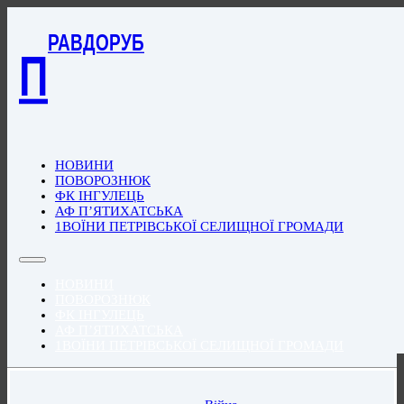
РАВДОРУБ
П
НОВИНИ
ПОВОРОЗНЮК
ФК ІНГУЛЕЦЬ
АФ П’ЯТИХАТСЬКА
1ВОЇНИ ПЕТРІВСЬКОЇ СЕЛИЩНОЇ ГРОМАДИ
НОВИНИ
ПОВОРОЗНЮК
ФК ІНГУЛЕЦЬ
АФ П’ЯТИХАТСЬКА
1ВОЇНИ ПЕТРІВСЬКОЇ СЕЛИЩНОЇ ГРОМАДИ