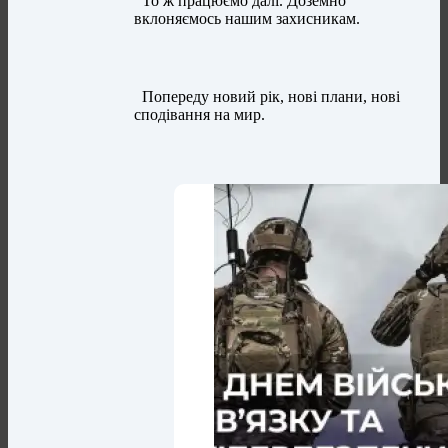
То ж працюємо далі. Доземно
вклоняємось нашим захисникам.
Попереду новий рік, нові плани, нові
сподівання на мир.