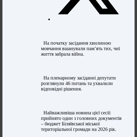
На початку засідання хвилиною
мовчання вшанували пам’ять тих, чиї
життя забрала війна.
На пленарному засіданні депутати
розглянули 46 питань та ухвалили
відповідні рішення.
Найважливіша новина цієї сесії:
прийнято один з головних документів
– бюджет Біляївської міської
територіальної громади на 2026 рік.