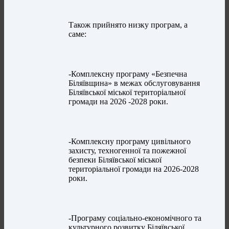
Також прийнято низку програм, а
саме:
-Комплексну програму «Безпечна
Біляївщина» в межах обслуговування
Біляївської міської територіальної
громади на 2026 -2028 роки.
-Комплексну програму цивільного
захисту, техногенної та пожежної
безпеки Біляївської міської
територіальної громади на 2026-2028
роки.
-Програму соціально-економічного та
культурного розвитку Біляївської