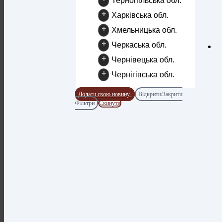
Тернопільська обл.
+
Харківська обл.
+
Хмельницька обл.
+
Черкаська обл.
+
Чернівецька обл.
+
Чернігівська обл.
Додати свою новину
Відкрити/Закрити
Фільтри
Скинути