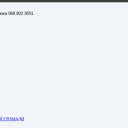
нюка 068 802 3551
ОЇ ГРОМАДИ