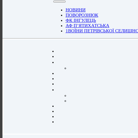
НОВИНИ
ПОВОРОЗНЮК
ФК ІНГУЛЕЦЬ
АФ П’ЯТИХАТСЬКА
1ВОЇНИ ПЕТРІВСЬКОЇ СЕЛИЩН