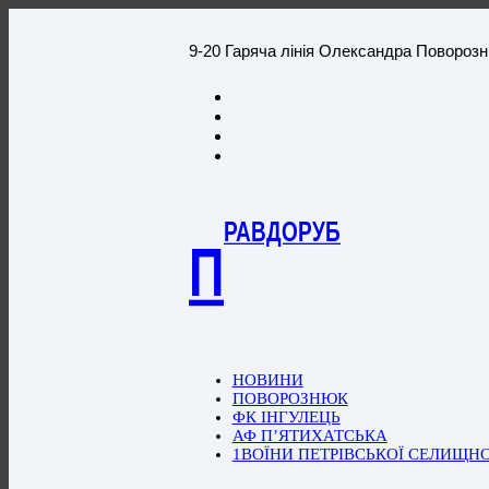
9-20 Гаряча лінія Олександра Повороз
РАВДОРУБ
П
НОВИНИ
ПОВОРОЗНЮК
ФК ІНГУЛЕЦЬ
АФ П’ЯТИХАТСЬКА
1ВОЇНИ ПЕТРІВСЬКОЇ СЕЛИЩН