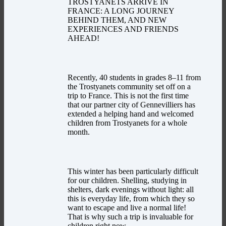
TROSTYANETS ARRIVE IN
FRANCE: A LONG JOURNEY
BEHIND THEM, AND NEW
EXPERIENCES AND FRIENDS
AHEAD!
Recently, 40 students in grades 8–11 from
the Trostyanets community set off on a
trip to France. This is not the first time
that our partner city of Gennevilliers has
extended a helping hand and welcomed
children from Trostyanets for a whole
month.
This winter has been particularly difficult
for our children. Shelling, studying in
shelters, dark evenings without light: all
this is everyday life, from which they so
want to escape and live a normal life!
That is why such a trip is invaluable for
children right now.