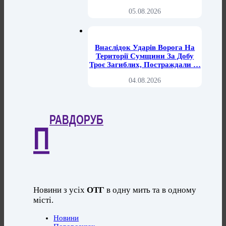
05.08.2026
Внаслідок Ударів Ворога На
Території Сумщини За Добу
Троє Загиблих, Постраждали …
04.08.2026
РАВДОРУБ
П
Новини з усіх
ОТГ
в одну мить та в одному
місті.
Новини