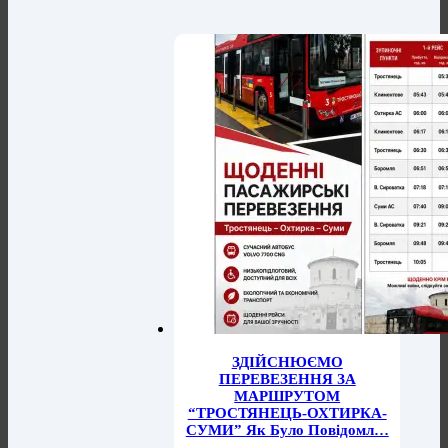
ЗДІЙСНЮЄМО
ПЕРЕВЕЗЕННЯ ЗА
МАРШРУТОМ
“ТРОСТЯНЕЦЬ-ОХТИРКА-
СУМИ” Як Було Повідомл…