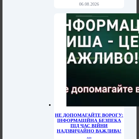
06.08.2026
НЕ ДОПОМАГАЙТЕ ВОРОГУ:
ІНФОРМАЦІЙНА БЕЗПЕКА
ПІД ЧАС ВІЙНИ
НАДЗВИЧАЙНО ВАЖЛИВА!
…