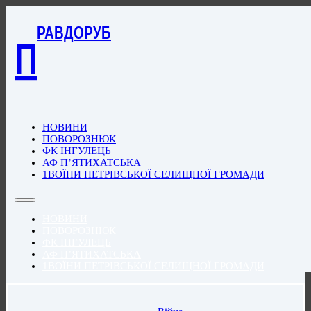
РАВДОРУБ
П
НОВИНИ
ПОВОРОЗНЮК
ФК ІНГУЛЕЦЬ
АФ П’ЯТИХАТСЬКА
1ВОЇНИ ПЕТРІВСЬКОЇ СЕЛИЩНОЇ ГРОМАДИ
НОВИНИ
ПОВОРОЗНЮК
ФК ІНГУЛЕЦЬ
АФ П’ЯТИХАТСЬКА
1ВОЇНИ ПЕТРІВСЬКОЇ СЕЛИЩНОЇ ГРОМАДИ