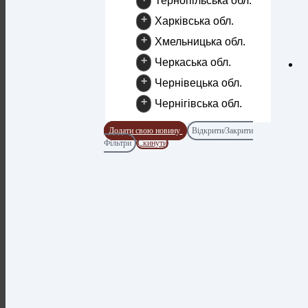
Тернопільська обл.
+
Харківська обл.
+
Хмельницька обл.
+
Черкаська обл.
+
Чернівецька обл.
+
Чернігівська обл.
Додати свою новину
Відкрити/Закрити
Фільтри
Скинути