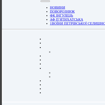
НОВИНИ
ПОВОРОЗНЮК
ФК ІНГУЛЕЦЬ
АФ П’ЯТИХАТСЬКА
1ВОЇНИ ПЕТРІВСЬКОЇ СЕЛИЩН