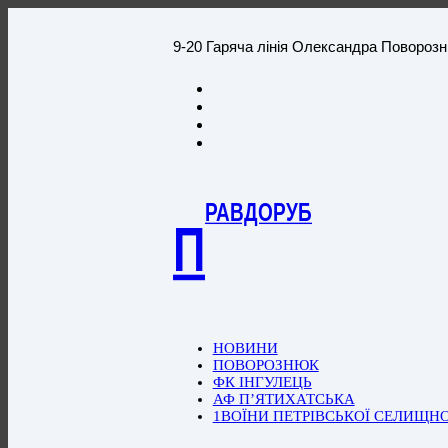
9-20 Гаряча лінія Олександра Повороз
РАВДОРУБ
П
НОВИНИ
ПОВОРОЗНЮК
ФК ІНГУЛЕЦЬ
АФ П’ЯТИХАТСЬКА
1ВОЇНИ ПЕТРІВСЬКОЇ СЕЛИЩН