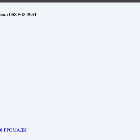
нюка 068 802 3551
ОЇ ГРОМАДИ