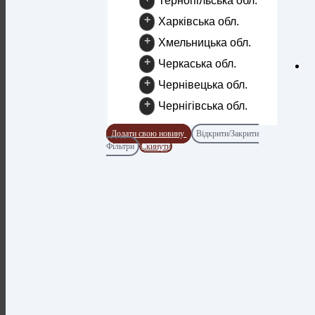
Тернопільська обл.
+
Харківська обл.
+
Хмельницька обл.
+
Черкаська обл.
+
Чернівецька обл.
+
Чернігівська обл.
Додати свою новину
Відкрити/Закрити
Фільтри
Скинути