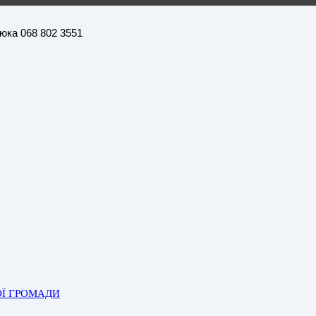
нюка 068 802 3551
ОЇ ГРОМАДИ