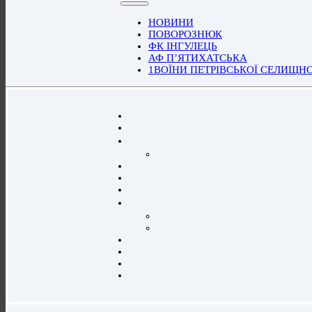
НОВИНИ
ПОВОРОЗНЮК
ФК ІНГУЛЕЦЬ
АФ П’ЯТИХАТСЬКА
1ВОЇНИ ПЕТРІВСЬКОЇ СЕЛИЩН