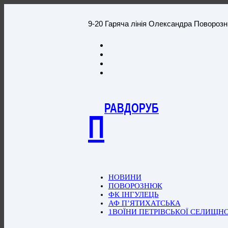
9-20 Гаряча лінія Олександра Повороз
РАВДОРУБ
П
НОВИНИ
ПОВОРОЗНЮК
ФК ІНГУЛЕЦЬ
АФ П’ЯТИХАТСЬКА
1ВОЇНИ ПЕТРІВСЬКОЇ СЕЛИЩН