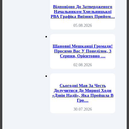
Відповідно До Затвердженого
Начальником Хмельницької
РВА Графіка Виїзних Прийом…
05.08.2026
Шановні Мешканці Громади!
Просимо Вас У Понеділок, 3
Серпня, Орієнтовно …
02.08.2026
Сьогодні Мав За Честь
Долучитися До Мирної Ходи
«Дзвін Надії», Яка Пройшла В
Гро…
30.07.2026