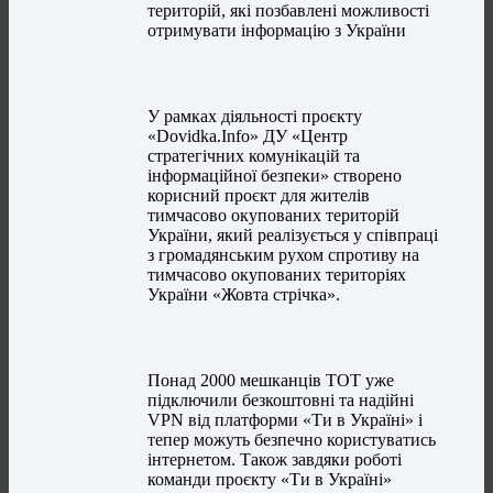
територій, які позбавлені можливості
отримувати інформацію з України
У рамках діяльності проєкту
«Dovidka.Info» ДУ «Центр
стратегічних комунікацій та
інформаційної безпеки» створено
корисний проєкт для жителів
тимчасово окупованих територій
України, який реалізується у співпраці
з громадянським рухом спротиву на
тимчасово окупованих територіях
України «Жовта стрічка».
Понад 2000 мешканців ТОТ уже
підключили безкоштовні та надійні
VPN від платформи «Ти в Україні» і
тепер можуть безпечно користуватись
інтернетом. Також завдяки роботі
команди проєкту «Ти в Україні»