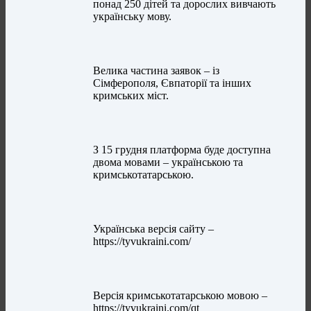
понад 250 дітей та дорослих вивчають
українську мову.
Велика частина заявок – із
Сімферополя, Євпаторії та інших
кримських міст.
З 15 грудня платформа буде доступна
двома мовами – українською та
кримськотатарською.
Українська версія сайту –
https://tyvukraini.com/
Версія кримськотатарською мовою –
https://tyvukraini.com/qt