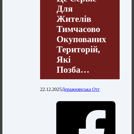
Для
Жителів
Тимчасово
Окупованих
Територій,
Які
Позба…
22.12.2025
Деражнянська Отг