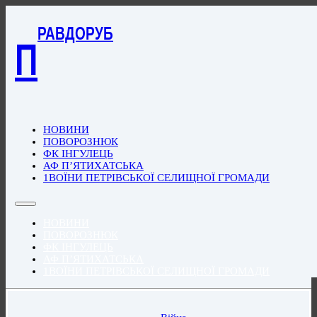
РАВДОРУБ
П
НОВИНИ
ПОВОРОЗНЮК
ФК ІНГУЛЕЦЬ
АФ П’ЯТИХАТСЬКА
1ВОЇНИ ПЕТРІВСЬКОЇ СЕЛИЩНОЇ ГРОМАДИ
НОВИНИ
ПОВОРОЗНЮК
ФК ІНГУЛЕЦЬ
АФ П’ЯТИХАТСЬКА
1ВОЇНИ ПЕТРІВСЬКОЇ СЕЛИЩНОЇ ГРОМАДИ