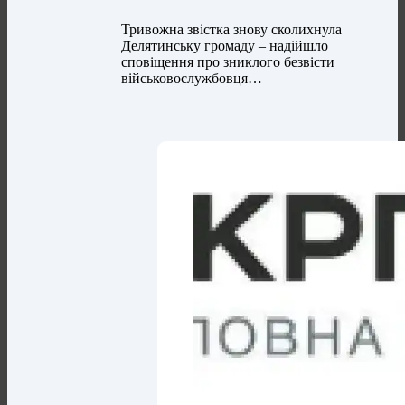
Тривожна звістка знову сколихнула
Делятинську громаду – надійшло
сповіщення про зниклого безвісти
військовослужбовця…