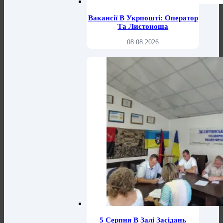
Вакансії В Укрпошті: Оператор
Та Листоноша
08.08.2026
5 Серпня В Залі Засідань