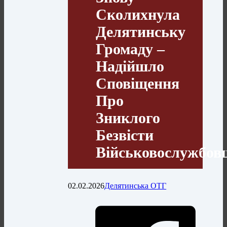
Сколихнула
Делятинську
Громаду –
Надійшло
Сповіщення
Про
Зниклого
Безвісти
Військовослужбо
02.02.2026
Делятинська ОТГ