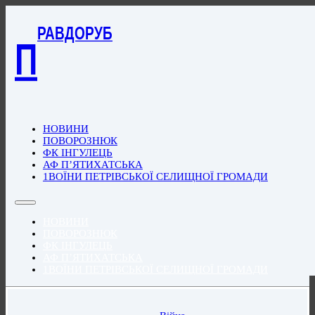
РАВДОРУБ
П
НОВИНИ
ПОВОРОЗНЮК
ФК ІНГУЛЕЦЬ
АФ П’ЯТИХАТСЬКА
1ВОЇНИ ПЕТРІВСЬКОЇ СЕЛИЩНОЇ ГРОМАДИ
НОВИНИ
ПОВОРОЗНЮК
ФК ІНГУЛЕЦЬ
АФ П’ЯТИХАТСЬКА
1ВОЇНИ ПЕТРІВСЬКОЇ СЕЛИЩНОЇ ГРОМАДИ