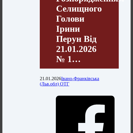
Селищного
Голови
Ірини
Перун Від
21.01.2026
№ 1…
21.01.2026
Івано-Франківська
(Льв.обл) ОТГ