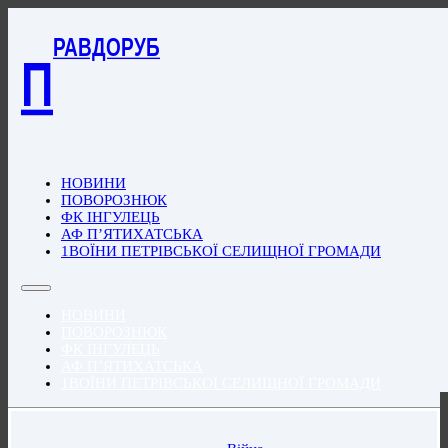
РАВДОРУБ
П
НОВИНИ
ПОВОРОЗНЮК
ФК ІНГУЛЕЦЬ
АФ П’ЯТИХАТСЬКА
1ВОЇНИ ПЕТРІВСЬКОЇ СЕЛИЩНОЇ ГРОМАДИ
НОВИНИ
ПОВОРОЗНЮК
ФК ІНГУЛЕЦЬ
АФ П’ЯТИХАТСЬКА
1ВОЇНИ ПЕТРІВСЬКОЇ СЕЛИЩНОЇ ГРОМАДИ