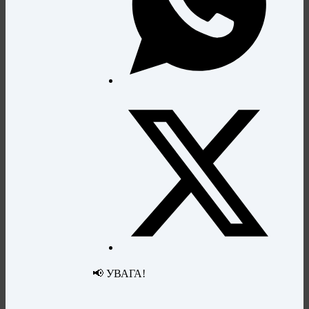
📢 УВАГА!