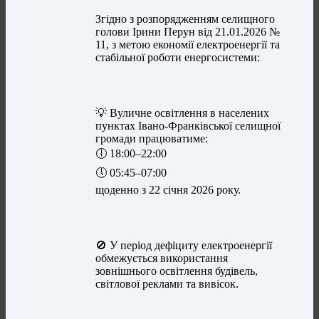
Згідно з розпорядженням селищного
голови Ірини Перун від 21.01.2026 №
11, з метою економії електроенергії та
стабільної роботи енергосистеми:
💡 Вуличне освітлення в населених
пунктах Івано-Франківської селищної
громади працюватиме:
🕕 18:00–22:00
🕔 05:45–07:00
щоденно з 22 січня 2026 року.
🚫 У період дефіциту електроенергії
обмежується використання
зовнішнього освітлення будівель,
світлової реклами та вивісок.