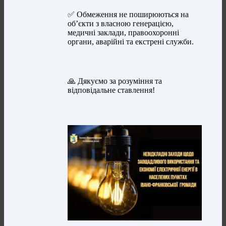
✅ Обмеження не поширюються на
об’єкти з власною генерацією,
медичні заклади, правоохоронні
органи, аварійні та екстрені служби.
🙏 Дякуємо за розуміння та
відповідальне ставлення!