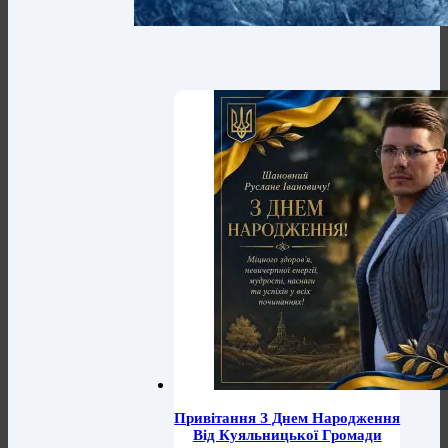
Привітання З Днем Народження
Від Куяльницької Громади