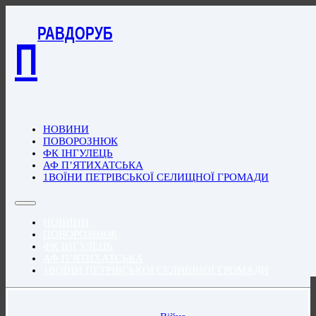
РАВДОРУБ
П
НОВИНИ
ПОВОРОЗНЮК
ФК ІНГУЛЕЦЬ
АФ П’ЯТИХАТСЬКА
1ВОЇНИ ПЕТРІВСЬКОЇ СЕЛИЩНОЇ ГРОМАДИ
НОВИНИ
ПОВОРОЗНЮК
ФК ІНГУЛЕЦЬ
АФ П’ЯТИХАТСЬКА
1ВОЇНИ ПЕТРІВСЬКОЇ СЕЛИЩНОЇ ГРОМАДИ