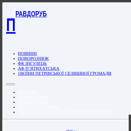
РАВДОРУБ
П
НОВИНИ
ПОВОРОЗНЮК
ФК ІНГУЛЕЦЬ
АФ П’ЯТИХАТСЬКА
1ВОЇНИ ПЕТРІВСЬКОЇ СЕЛИЩНОЇ ГРОМАДИ
НОВИНИ
ПОВОРОЗНЮК
ФК ІНГУЛЕЦЬ
АФ П’ЯТИХАТСЬКА
1ВОЇНИ ПЕТРІВСЬКОЇ СЕЛИЩНОЇ ГРОМАДИ