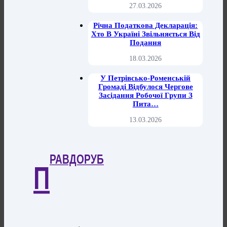
27.03.2026
Річна Податкова Декларація:
Хто В Україні Звільняється Від
Подання
18.03.2026
У Петрівсько-Роменській
Громаді Відбулося Чергове
Засідання Робочої Групи З
Пита…
13.03.2026
РАВДОРУБ
П