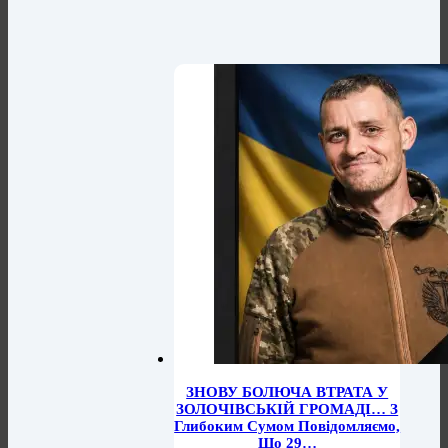
ЗНОВУ БОЛЮЧА ВТРАТА У
ЗОЛОЧІВСЬКІЙ ГРОМАДІ… З
Глибоким Сумом Повідомляємо,
Що 29…