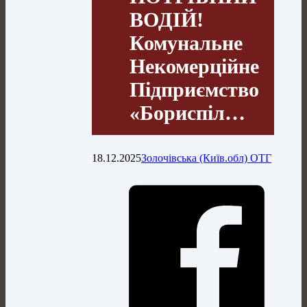
ВОДІЙ!
Комунальне
Некомерційне
Підприємство
«Бориспіл…
18.12.2025
Золочівська (Київ.обл) ОТГ