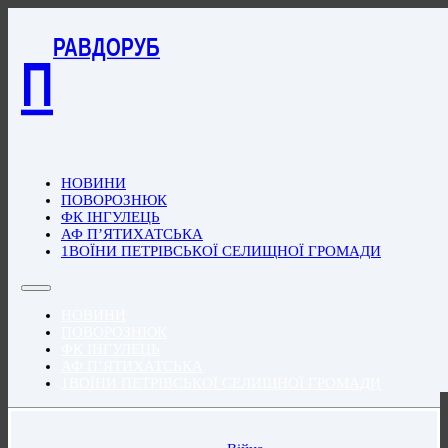
РАВДОРУБ
П
НОВИНИ
ПОВОРОЗНЮК
ФК ІНГУЛЕЦЬ
АФ П’ЯТИХАТСЬКА
1ВОЇНИ ПЕТРІВСЬКОЇ СЕЛИЩНОЇ ГРОМАДИ
НОВИНИ
ПОВОРОЗНЮК
ФК ІНГУЛЕЦЬ
АФ П’ЯТИХАТСЬКА
1ВОЇНИ ПЕТРІВСЬКОЇ СЕЛИЩНОЇ ГРОМАДИ