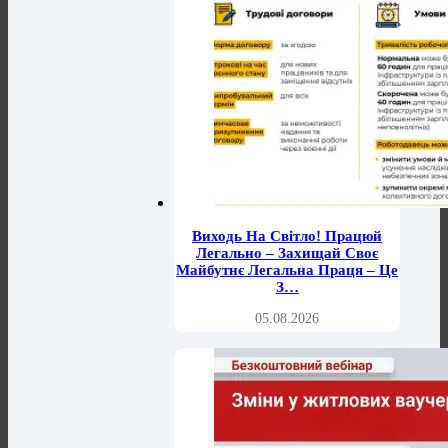
Виходь На Світло! Працюй
Легально – Захищай Своє
Майбутнє Легальна Праця – Це
З…
05.08.2026