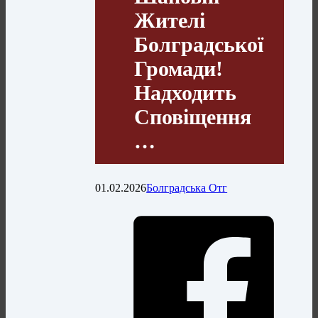
Жителі
Болградської
Громади!
Надходить
Сповіщення
…
01.02.2026
Болградська Отг