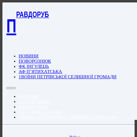
РАВДОРУБ
П
НОВИНИ
ПОВОРОЗНЮК
ФК ІНГУЛЕЦЬ
АФ П’ЯТИХАТСЬКА
1ВОЇНИ ПЕТРІВСЬКОЇ СЕЛИЩНОЇ ГРОМАДИ
НОВИНИ
ПОВОРОЗНЮК
ФК ІНГУЛЕЦЬ
АФ П’ЯТИХАТСЬКА
1ВОЇНИ ПЕТРІВСЬКОЇ СЕЛИЩНОЇ ГРОМАДИ