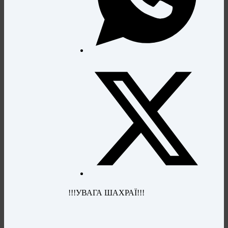
!!!УВАГА ШАХРАЇ!!!