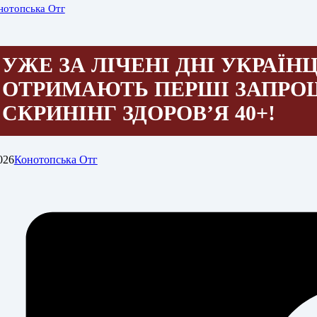
нотопська Отг
УЖЕ ЗА ЛІЧЕНІ ДНІ УКРАЇНЦ
ОТРИМАЮТЬ ПЕРШІ ЗАПРО
СКРИНІНГ ЗДОРОВ’Я 40+!
026
Конотопська Отг