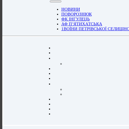
НОВИНИ
ПОВОРОЗНЮК
ФК ІНГУЛЕЦЬ
АФ П’ЯТИХАТСЬКА
1ВОЇНИ ПЕТРІВСЬКОЇ СЕЛИЩН