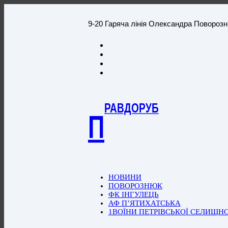
9-20 Гаряча лінія Олександра Повороз
РАВДОРУБ
П
НОВИНИ
ПОВОРОЗНЮК
ФК ІНГУЛЕЦЬ
АФ П’ЯТИХАТСЬКА
1ВОЇНИ ПЕТРІВСЬКОЇ СЕЛИЩН