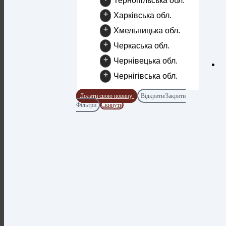
Тернопільська обл.
+
Харківська обл.
+
Хмельницька обл.
+
Черкаська обл.
+
Чернівецька обл.
+
Чернігівська обл.
Додати свою новину
Відкрити/Закрити
Фільтри
Скинути