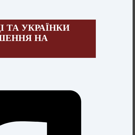
І ТА УКРАЇНКИ
ШЕННЯ НА