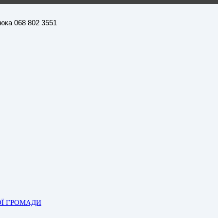
нюка 068 802 3551
ОЇ ГРОМАДИ