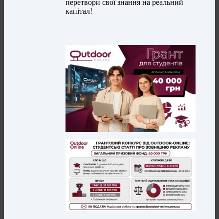
перетвори свої знання на реальний
капітал!