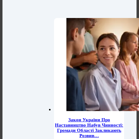
Закон України Про
Наставництво Набув Чинності:
Громади Області Закликають
Розвив…