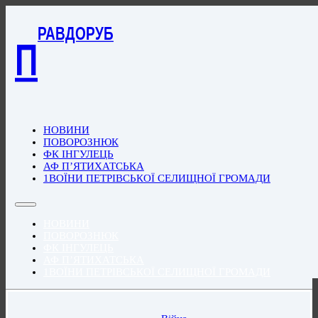
РАВДОРУБ
П
НОВИНИ
ПОВОРОЗНЮК
ФК ІНГУЛЕЦЬ
АФ П’ЯТИХАТСЬКА
1ВОЇНИ ПЕТРІВСЬКОЇ СЕЛИЩНОЇ ГРОМАДИ
НОВИНИ
ПОВОРОЗНЮК
ФК ІНГУЛЕЦЬ
АФ П’ЯТИХАТСЬКА
1ВОЇНИ ПЕТРІВСЬКОЇ СЕЛИЩНОЇ ГРОМАДИ