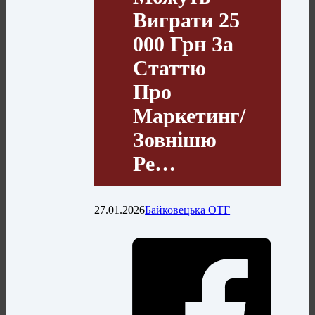
Виграти 25
000 Грн За
Статтю
Про
Маркетинг/
Зовнішю
Ре…
27.01.2026
Байковецька ОТГ