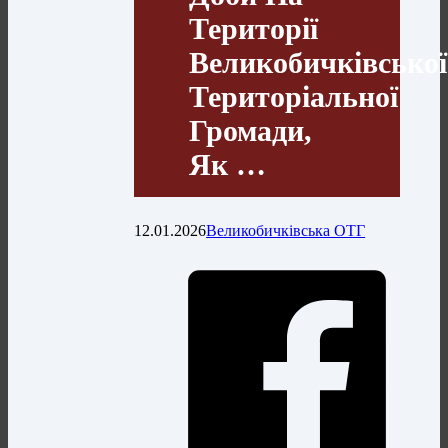
Території
Великобичківської
Територіальної
Громади,
Як …
12.01.2026
Великобичківська ОТГ