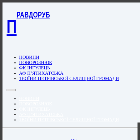
РАВДОРУБ
П
НОВИНИ
ПОВОРОЗНЮК
ФК ІНГУЛЕЦЬ
АФ П’ЯТИХАТСЬКА
1ВОЇНИ ПЕТРІВСЬКОЇ СЕЛИЩНОЇ ГРОМАДИ
НОВИНИ
ПОВОРОЗНЮК
ФК ІНГУЛЕЦЬ
АФ П’ЯТИХАТСЬКА
1ВОЇНИ ПЕТРІВСЬКОЇ СЕЛИЩНОЇ ГРОМАДИ