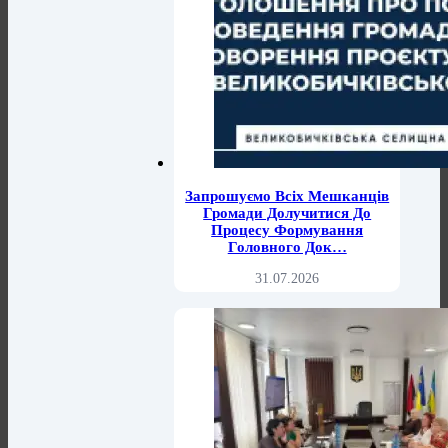
Запрошуємо Всіх Мешканців
Громади Долучитися До
Процесу Формування
Головного Док…
31.07.2026