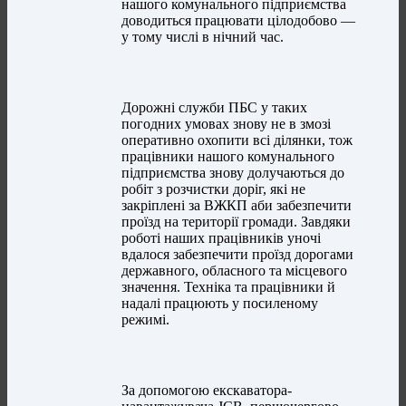
нашого комунального підприємства
доводиться працювати цілодобово —
у тому числі в нічний час.
Дорожні служби ПБС у таких
погодних умовах знову не в змозі
оперативно охопити всі ділянки, тож
працівники нашого комунального
підприємства знову долучаються до
робіт з розчистки доріг, які не
закріплені за ВЖКП аби забезпечити
проїзд на території громади. Завдяки
роботі наших працівників уночі
вдалося забезпечити проїзд дорогами
державного, обласного та місцевого
значення. Техніка та працівники й
надалі працюють у посиленому
режимі.
За допомогою екскаватора-