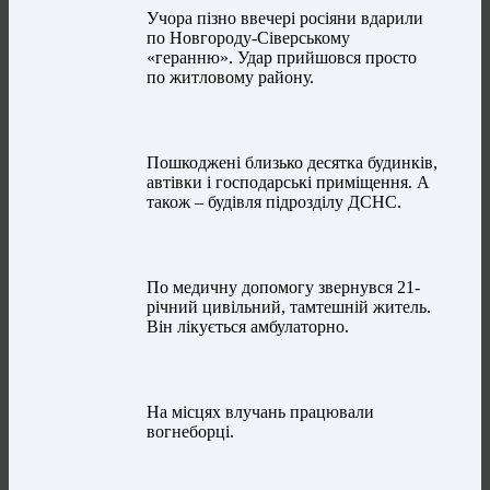
Учора пізно ввечері росіяни вдарили
по Новгороду-Сіверському
«геранню». Удар прийшовся просто
по житловому району.
Пошкоджені близько десятка будинків,
автівки і господарські приміщення. А
також – будівля підрозділу ДСНС.
По медичну допомогу звернувся 21-
річний цивільний, тамтешній житель.
Він лікується амбулаторно.
На місцях влучань працювали
вогнеборці.