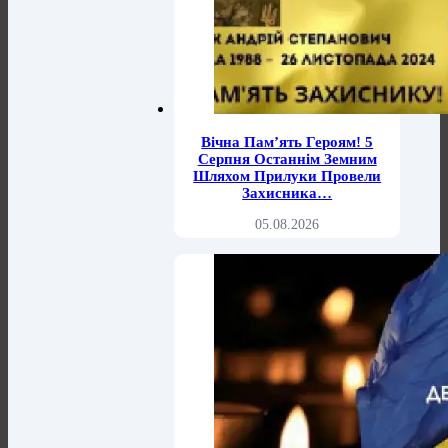
Вічна Памʼять Героям! 5
Серпня Останнім Земним
Шляхом Прилуки Провели
Захисникa…
05.08.2026