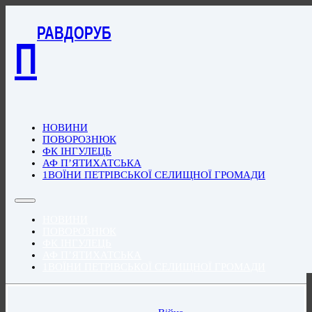
РАВДОРУБ
П
НОВИНИ
ПОВОРОЗНЮК
ФК ІНГУЛЕЦЬ
АФ П’ЯТИХАТСЬКА
1ВОЇНИ ПЕТРІВСЬКОЇ СЕЛИЩНОЇ ГРОМАДИ
НОВИНИ
ПОВОРОЗНЮК
ФК ІНГУЛЕЦЬ
АФ П’ЯТИХАТСЬКА
1ВОЇНИ ПЕТРІВСЬКОЇ СЕЛИЩНОЇ ГРОМАДИ