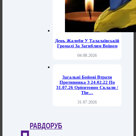
День Жалоби У Талалаївській
Громаді За Загиблим Воїном
04.08.2026
Загальні Бойові Втрати
Противника З 24.02.22 По
31.07.26 Орієнтовно Склали /
The…
31.07.2026
РАВДОРУБ