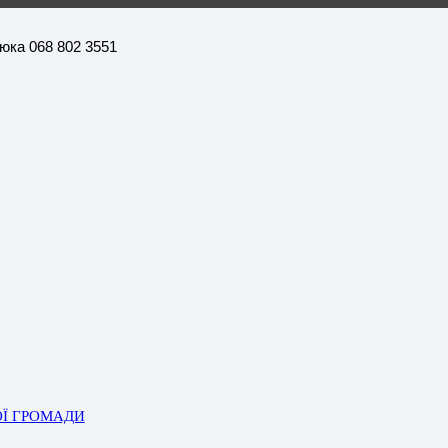
нюка 068 802 3551
ОЇ ГРОМАДИ