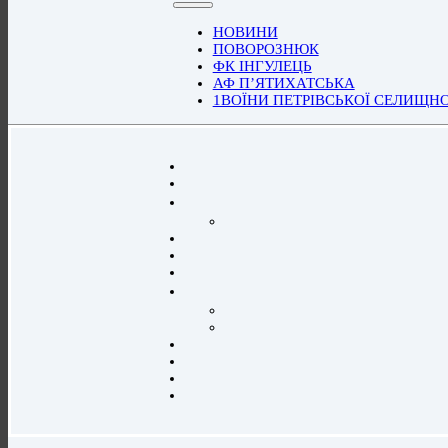
НОВИНИ
ПОВОРОЗНЮК
ФК ІНГУЛЕЦЬ
АФ П’ЯТИХАТСЬКА
1ВОЇНИ ПЕТРІВСЬКОЇ СЕЛИЩН