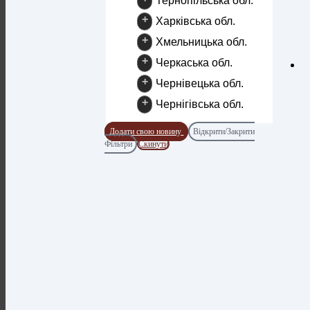
Тернопільська обл.
+
Харківська обл.
+
Хмельницька обл.
+
Черкаська обл.
+
Чернівецька обл.
+
Чернігівська обл.
Додати свою новину
Відкрити/Закрити
Фільтри
Скинути