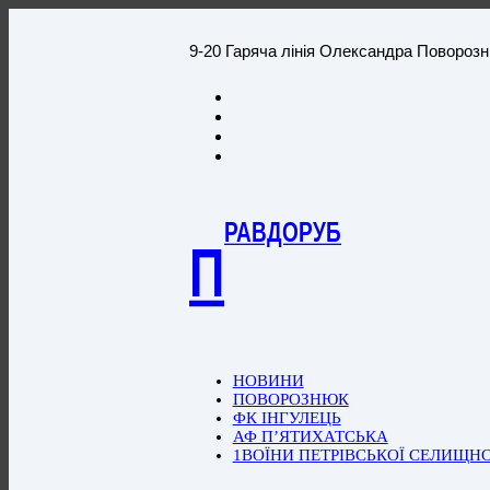
9-20 Гаряча лінія Олександра Повороз
РАВДОРУБ
П
НОВИНИ
ПОВОРОЗНЮК
ФК ІНГУЛЕЦЬ
АФ П’ЯТИХАТСЬКА
1ВОЇНИ ПЕТРІВСЬКОЇ СЕЛИЩН