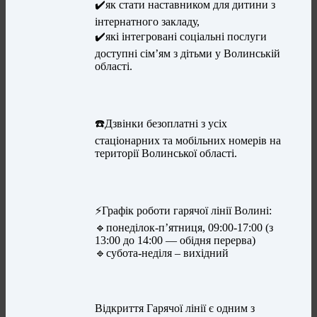
✔️як стати наставником для дитини з
інтернатного закладу,
✔️які інтегровані соціальні послуги
доступні сім’ям з дітьми у Волинській
області.
☎️Дзвінки безоплатні з усіх
стаціонарних та мобільних номерів на
території Волинської області.
⚡️Графік роботи гарячої лінії Волині:
🔹понеділок-п’ятниця, 09:00-17:00 (з
13:00 до 14:00 — обідня перерва)
🔹субота-неділя – вихідний
Відкриття Гарячої лінії є одним з