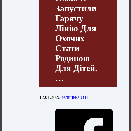
Запустили
Гарячу
Лінію Для
Охочих
Стати
Родиною
Для Дітей,
…
12.01.2026
Велицька ОТГ