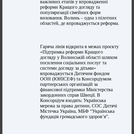
важливих етапів у впровадженні
реформи Кращого догляду та
популяризації сімейних форм
виховання. Волинь – одна з пілотних
областей, де впроваджується реформа.
Гаряча лінія відкрита в межах проєкту
«Підтримка реформи Кращого
догляду у Волинській області шляхом
посилення соціальних послуг та
системи догляду за дітьми»
впроваджується Дитячим фондом
ООН (ЮНІСЕФ) та Консорціумом
партнерських організацій за
фінансової підтримки Міністерства
закордонних справ Швеції. В
Консорціум входять: Українська
мережа за права дитини, СОС Дитячі
Містечка Україна, МБФ “Українська
фундація громадського здоров’я”.