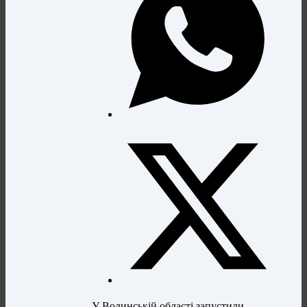
У Волинській області запустили