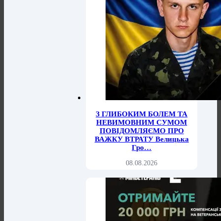
З ГЛИБОКИМ БОЛЕМ ТА
НЕВИМОВНИМ СУМОМ
ПОВІДОМЛЯЄМО ПРО
ВАЖКУ ВТРАТУ Велицька
Гро…
08.08.2026