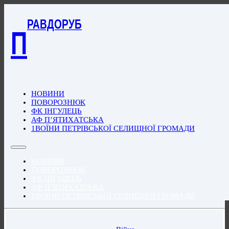
РАВДОРУБ
П
НОВИНИ
ПОВОРОЗНЮК
ФК ІНГУЛЕЦЬ
АФ П’ЯТИХАТСЬКА
1ВОЇНИ ПЕТРІВСЬКОЇ СЕЛИЩНОЇ ГРОМАДИ
НОВИНИ
ПОВОРОЗНЮК
ФК ІНГУЛЕЦЬ
АФ П’ЯТИХАТСЬКА
1ВОЇНИ ПЕТРІВСЬКОЇ СЕЛИЩНОЇ ГРОМАДИ