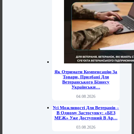
Як Отримати Компенсацію За
Товари, Придбані Для
Ветеранського Бізнесу
Українськи…
04.08.2026
Усі Можливості Для Ветеранів –
В Одному Застосунку: «БЕЗ
МЕЖ» Уже Доступний В Ap…
03.08.2026