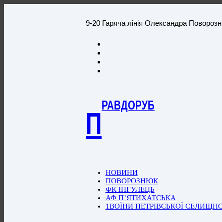
9-20 Гаряча лінія Олександра Повороз
РАВДОРУБ
П
НОВИНИ
ПОВОРОЗНЮК
ФК ІНГУЛЕЦЬ
АФ П’ЯТИХАТСЬКА
1ВОЇНИ ПЕТРІВСЬКОЇ СЕЛИЩН