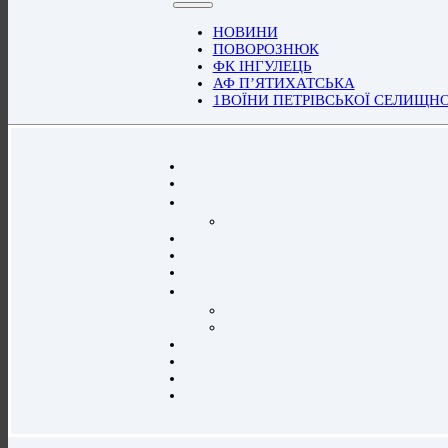
НОВИНИ
ПОВОРОЗНЮК
ФК ІНГУЛЕЦЬ
АФ П’ЯТИХАТСЬКА
1ВОЇНИ ПЕТРІВСЬКОЇ СЕЛИЩН