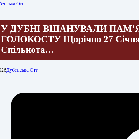
бенська Отг
У ДУБНІ ВШАНУВАЛИ ПАМ’
ГОЛОКОСТУ Щорічно 27 Січня
Спільнота…
026
Дубенська Отг