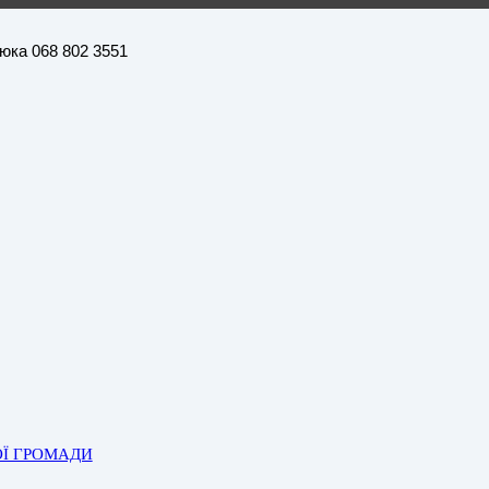
нюка 068 802 3551
ОЇ ГРОМАДИ