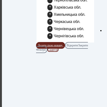
Тернопільська обл.
+
Харківська обл.
+
Хмельницька обл.
+
Черкаська обл.
+
Чернівецька обл.
+
Чернігівська обл.
Додати свою новину
Відкрити/Закрити
Фільтри
Скинути