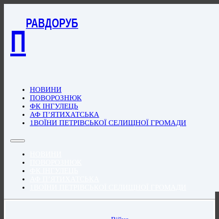
РАВДОРУБ
П
НОВИНИ
ПОВОРОЗНЮК
ФК ІНГУЛЕЦЬ
АФ П’ЯТИХАТСЬКА
1ВОЇНИ ПЕТРІВСЬКОЇ СЕЛИЩНОЇ ГРОМАДИ
НОВИНИ
ПОВОРОЗНЮК
ФК ІНГУЛЕЦЬ
АФ П’ЯТИХАТСЬКА
1ВОЇНИ ПЕТРІВСЬКОЇ СЕЛИЩНОЇ ГРОМАДИ