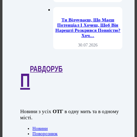
Ти Відчуваєш, Що Маєш
Потенціал І Хочеш, Щоб Він
Нарешті Розкрився Повністю?
Хоч…
30.07.2026
РАВДОРУБ
П
Новини з усіх
ОТГ
в одну мить та в одному
місті.
Новини
Поворознюк