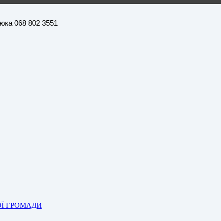
нюка 068 802 3551
ОЇ ГРОМАДИ