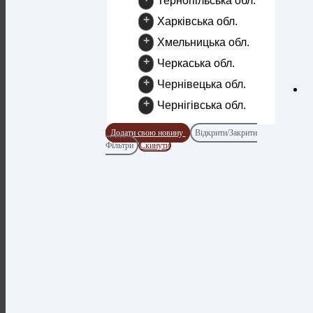
Тернопільська обл.
+
Харківська обл.
+
Хмельницька обл.
+
Черкаська обл.
+
Чернівецька обл.
+
Чернігівська обл.
Додати свою новину
Відкрити/Закрити
Фільтри
Скинути