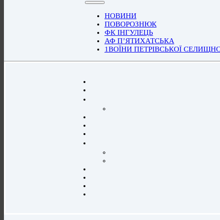
НОВИНИ
ПОВОРОЗНЮК
ФК ІНГУЛЕЦЬ
АФ П’ЯТИХАТСЬКА
1ВОЇНИ ПЕТРІВСЬКОЇ СЕЛИЩН