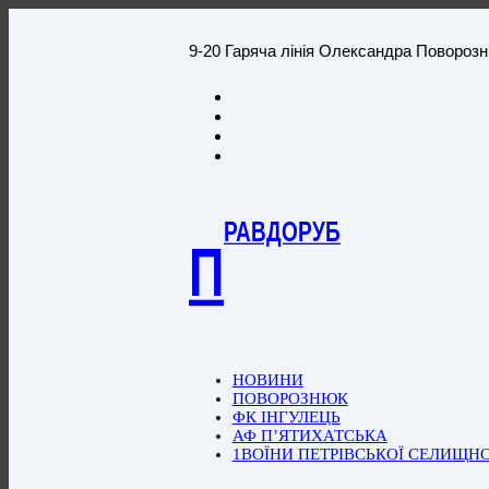
9-20 Гаряча лінія Олександра Повороз
РАВДОРУБ
П
НОВИНИ
ПОВОРОЗНЮК
ФК ІНГУЛЕЦЬ
АФ П’ЯТИХАТСЬКА
1ВОЇНИ ПЕТРІВСЬКОЇ СЕЛИЩН