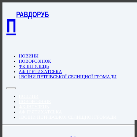
РАВДОРУБ
П
НОВИНИ
ПОВОРОЗНЮК
ФК ІНГУЛЕЦЬ
АФ П’ЯТИХАТСЬКА
1ВОЇНИ ПЕТРІВСЬКОЇ СЕЛИЩНОЇ ГРОМАДИ
НОВИНИ
ПОВОРОЗНЮК
ФК ІНГУЛЕЦЬ
АФ П’ЯТИХАТСЬКА
1ВОЇНИ ПЕТРІВСЬКОЇ СЕЛИЩНОЇ ГРОМАДИ