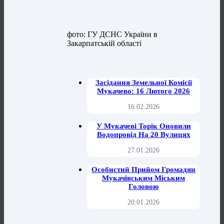
фото: ГУ ДСНС України в
Закарпатській області
Засідання Земельної Комісії
Мукачево: 16 Лютого 2026
16.02.2026
У Мукачеві Торік Оновили
Водопровід На 20 Вулицях
27.01.2026
Особистий Прийом Громадян
Мукачівським Міським
Головою
20.01.2026