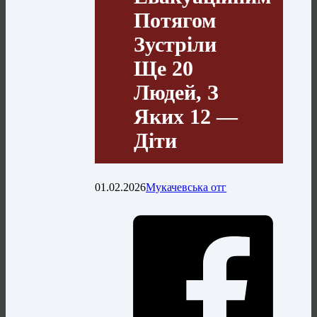
Потягом
Зустріли
Ще 20
Людей, З
Яких 12 —
Діти
01.02.2026
Мукачевська отг