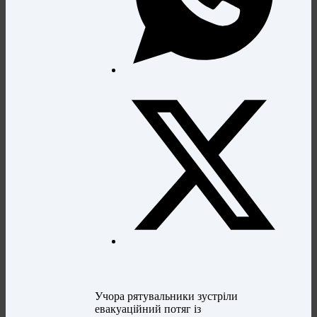
Учора рятувальники зустріли
евакуаційний потяг із