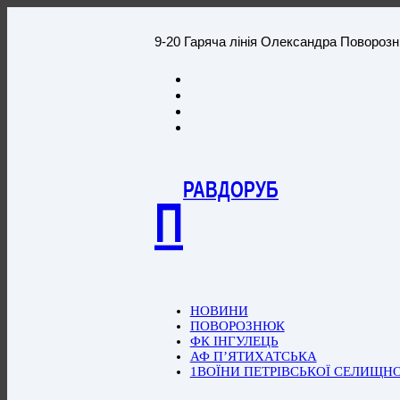
9-20 Гаряча лінія Олександра Повороз
РАВДОРУБ
П
НОВИНИ
ПОВОРОЗНЮК
ФК ІНГУЛЕЦЬ
АФ П’ЯТИХАТСЬКА
1ВОЇНИ ПЕТРІВСЬКОЇ СЕЛИЩН