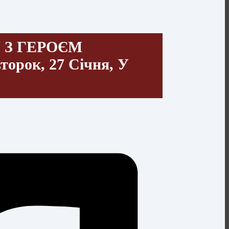
 З ГЕРОЄМ
ок, 27 Січня, У