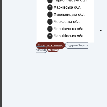
Тернопільська обл.
+
Харківська обл.
+
Хмельницька обл.
+
Черкаська обл.
+
Чернівецька обл.
+
Чернігівська обл.
Додати свою новину
Відкрити/Закрити
Фільтри
Скинути