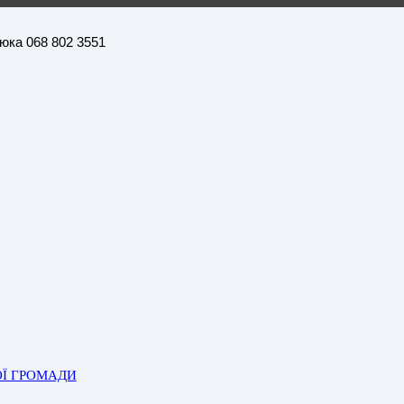
нюка 068 802 3551
ОЇ ГРОМАДИ