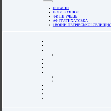
НОВИНИ
ПОВОРОЗНЮК
ФК ІНГУЛЕЦЬ
АФ П’ЯТИХАТСЬКА
1ВОЇНИ ПЕТРІВСЬКОЇ СЕЛИЩН