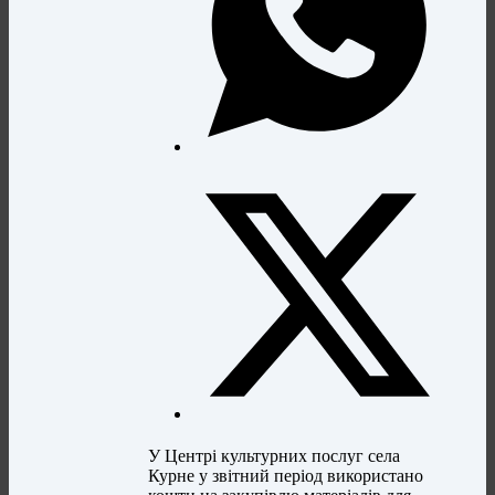
У Центрі культурних послуг села
Курне у звітний період використано