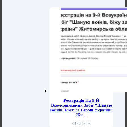
Реєстрація На 9-Й
Всеукраїнський Забіг “Шаную
Воїнів, Біжу За Героїв України”
Жи…
04.08.2026