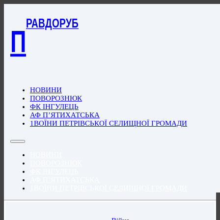
РАВДОРУБ
П
НОВИНИ
ПОВОРОЗНЮК
ФК ІНГУЛЕЦЬ
АФ П’ЯТИХАТСЬКА
1ВОЇНИ ПЕТРІВСЬКОЇ СЕЛИЩНОЇ ГРОМАДИ
НОВИНИ
ПОВОРОЗНЮК
ФК ІНГУЛЕЦЬ
АФ П’ЯТИХАТСЬКА
1ВОЇНИ ПЕТРІВСЬКОЇ СЕЛИЩНОЇ ГРОМАДИ