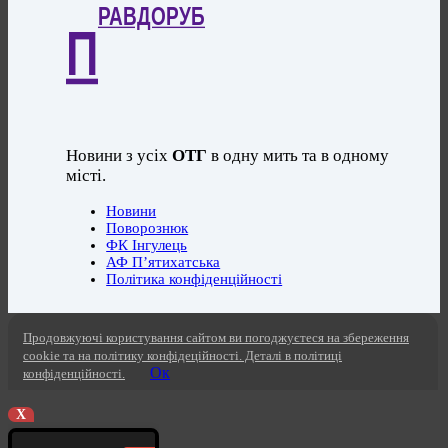
РАВДОРУБ
П
Новини з усіх
ОТГ
в одну мить та в одному
місті.
Новини
Поворознюк
ФК Інгулець
АФ П’ятихатська
Політика конфіденційності
Продовжуючі користування сайтом ви погоджуєтеся на збереження
cookie та на політику конфідеційності. Деталі в політиці
Ок
конфіденційності.
X