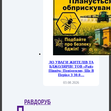
ДО УВАГИ ЖИТЕЛІВ ТА
БДЖОЛЯРІВ! ТОВ «Райз
Північ» Повідомляє, Що В
Період З 30.0…
03.08.2026
РАВДОРУБ
П