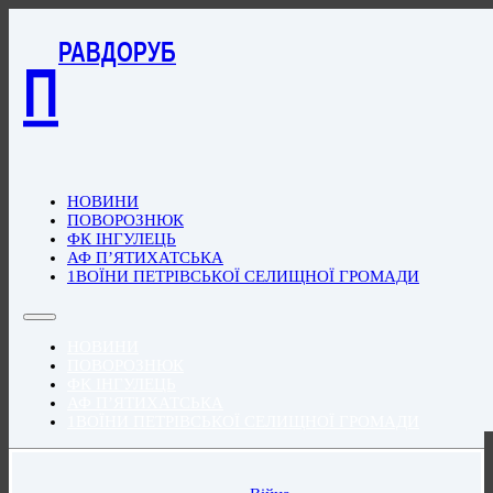
РАВДОРУБ
П
НОВИНИ
ПОВОРОЗНЮК
ФК ІНГУЛЕЦЬ
АФ П’ЯТИХАТСЬКА
1ВОЇНИ ПЕТРІВСЬКОЇ СЕЛИЩНОЇ ГРОМАДИ
НОВИНИ
ПОВОРОЗНЮК
ФК ІНГУЛЕЦЬ
АФ П’ЯТИХАТСЬКА
1ВОЇНИ ПЕТРІВСЬКОЇ СЕЛИЩНОЇ ГРОМАДИ