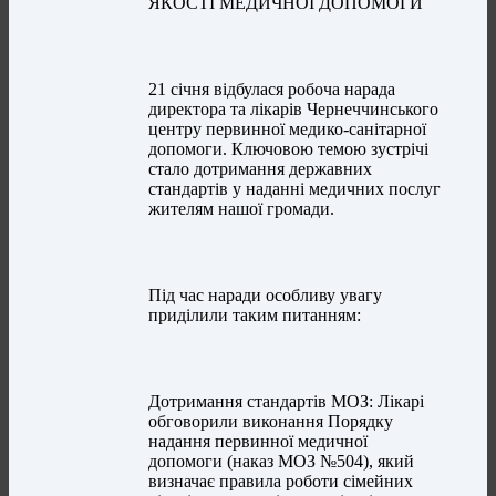
ЯКОСТІ МЕДИЧНОЇ ДОПОМОГИ
21 січня відбулася робоча нарада
директора та лікарів Чернеччинського
центру первинної медико-санітарної
допомоги. Ключовою темою зустрічі
стало дотримання державних
стандартів у наданні медичних послуг
жителям нашої громади.
Під час наради особливу увагу
приділили таким питанням:
Дотримання стандартів МОЗ: Лікарі
обговорили виконання Порядку
надання первинної медичної
допомоги (наказ МОЗ №504), який
визначає правила роботи сімейних