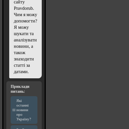
сайту
Pravdorub.
Чим я можу
допомогти?
Я можу
шукати та
аналізувати
новини, а
також
знаходити
статті за
датами.
Приклади
питань:
Які
останні
новини
про
Україну?