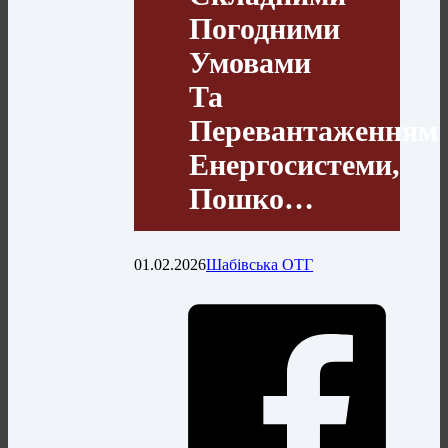
Погодними
Умовами
Та
Перевантаженням
Енергосистеми,
Пошко…
01.02.2026
Шабівська ОТГ