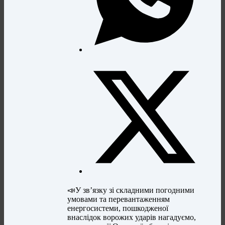
📣У звʼязку зі складними погодними
умовами та перевантаженням
енергосистеми, пошкодженої
внаслідок ворожих ударів нагадуємо,