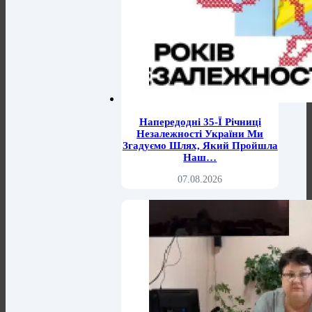
Напередодні 35-Ї Річниці
Незалежності України Ми
Згадуємо Шлях, Який Пройшла
Наш…
07.08.2026