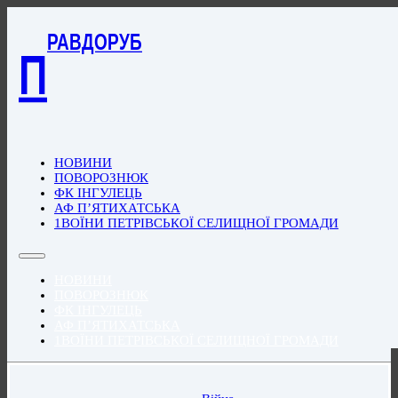
РАВДОРУБ
П
НОВИНИ
ПОВОРОЗНЮК
ФК ІНГУЛЕЦЬ
АФ П’ЯТИХАТСЬКА
1ВОЇНИ ПЕТРІВСЬКОЇ СЕЛИЩНОЇ ГРОМАДИ
НОВИНИ
ПОВОРОЗНЮК
ФК ІНГУЛЕЦЬ
АФ П’ЯТИХАТСЬКА
1ВОЇНИ ПЕТРІВСЬКОЇ СЕЛИЩНОЇ ГРОМАДИ