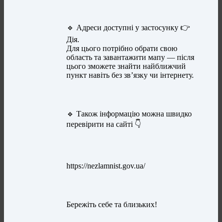
🔹 Адреси доступні у застосунку 👉
Дія.
Для цього потрібно обрати свою
область та завантажити мапу — після
цього зможете знайти найближчий
пункт навіть без зв’язку чи інтернету.
🔹 Також інформацію можна швидко
перевірити на сайті 👇
https://nezlamnist.gov.ua/
Бережіть себе та близьких!