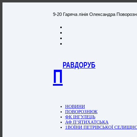
9-20 Гаряча лінія Олександра Повороз
РАВДОРУБ
П
НОВИНИ
ПОВОРОЗНЮК
ФК ІНГУЛЕЦЬ
АФ П’ЯТИХАТСЬКА
1ВОЇНИ ПЕТРІВСЬКОЇ СЕЛИЩН