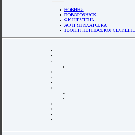
НОВИНИ
ПОВОРОЗНЮК
ФК ІНГУЛЕЦЬ
АФ П’ЯТИХАТСЬКА
1ВОЇНИ ПЕТРІВСЬКОЇ СЕЛИЩН