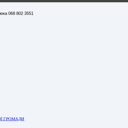
нюка 068 802 3551
ОЇ ГРОМАДИ