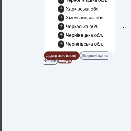
Тернопільська обл.
+
Харківська обл.
+
Хмельницька обл.
+
Черкаська обл.
+
Чернівецька обл.
+
Чернігівська обл.
Додати свою новину
Відкрити/Закрити
Фільтри
Скинути