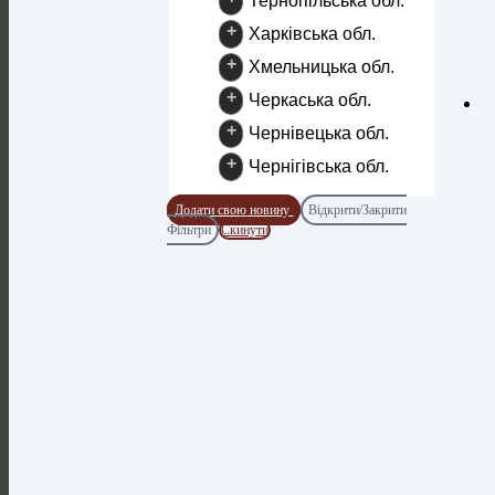
Тернопільська обл.
+
Харківська обл.
+
Хмельницька обл.
+
Черкаська обл.
+
Чернівецька обл.
+
Чернігівська обл.
Додати свою новину
Відкрити/Закрити
Фільтри
Скинути