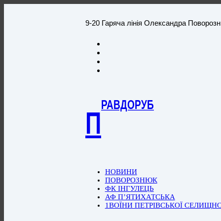
9-20 Гаряча лінія Олександра Повороз
РАВДОРУБ
П
НОВИНИ
ПОВОРОЗНЮК
ФК ІНГУЛЕЦЬ
АФ П’ЯТИХАТСЬКА
1ВОЇНИ ПЕТРІВСЬКОЇ СЕЛИЩН