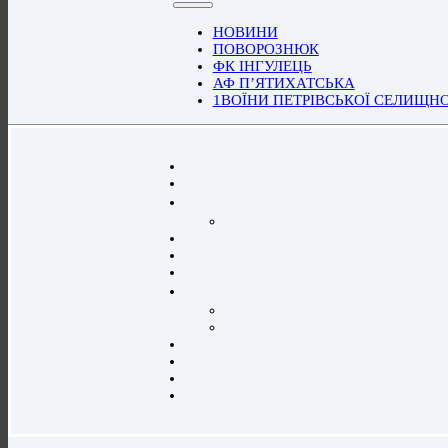
НОВИНИ
ПОВОРОЗНЮК
ФК ІНГУЛЕЦЬ
АФ П’ЯТИХАТСЬКА
1ВОЇНИ ПЕТРІВСЬКОЇ СЕЛИЩН