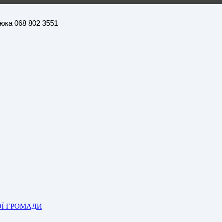
нюка 068 802 3551
ОЇ ГРОМАДИ