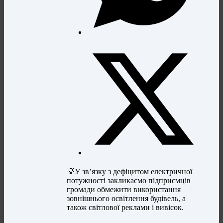
💡У зв’язку з дефіцитом електричної
потужності закликаємо підприємців
громади обмежити використання
зовнішнього освітлення будівель, а
також світлової реклами і вивісок.