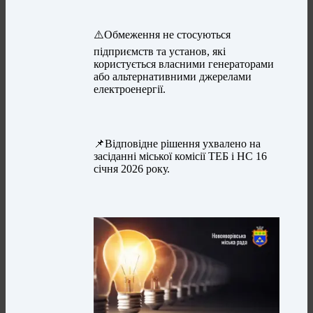
⚠️Обмеження не стосуються
підприємств та установ, які
користується власними генераторами
або альтернативними джерелами
електроенергії.
📌Відповідне рішення ухвалено на
засіданні міської комісії ТЕБ і НС 16
січня 2026 року.