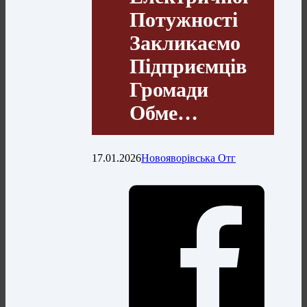
Потужності
Закликаємо
Підприємців
Громади
Обме…
17.01.2026
Новояворівська Отг