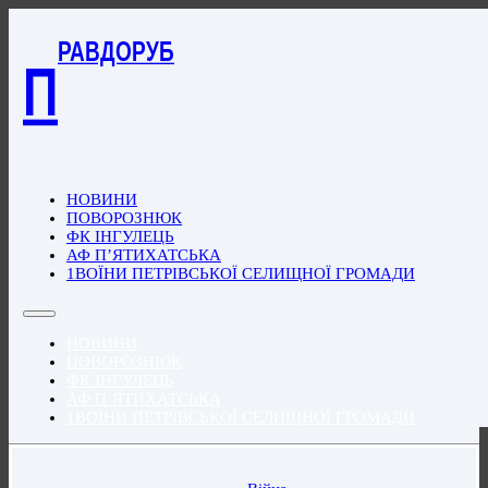
РАВДОРУБ
П
НОВИНИ
ПОВОРОЗНЮК
ФК ІНГУЛЕЦЬ
АФ П’ЯТИХАТСЬКА
1ВОЇНИ ПЕТРІВСЬКОЇ СЕЛИЩНОЇ ГРОМАДИ
НОВИНИ
ПОВОРОЗНЮК
ФК ІНГУЛЕЦЬ
АФ П’ЯТИХАТСЬКА
1ВОЇНИ ПЕТРІВСЬКОЇ СЕЛИЩНОЇ ГРОМАДИ