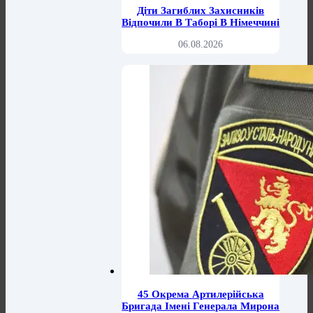
Діти Загиблих Захисників
Відпочили В Таборі В Німеччині
06.08.2026
45 Окрема Артилерійська
Бригада Імені Генерала Мирона