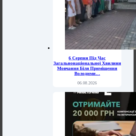
6 Серпня Під Час
Загальнонаціональної Хвилини
Мовчання Біля Приміщення
Володими…
06.08.2026