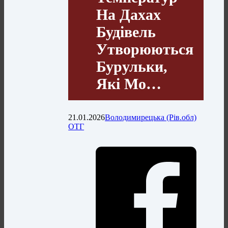
На Дахах
Будівель
Утворюються
Бурульки,
Які Мо…
21.01.2026
Володимирецька (Рів.обл)
ОТГ