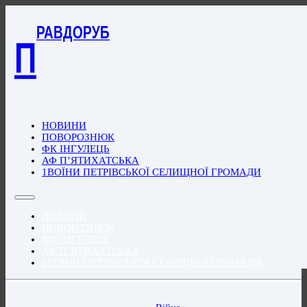
РАВДОРУБ
П
НОВИНИ
ПОВОРОЗНЮК
ФК ІНГУЛЕЦЬ
АФ П’ЯТИХАТСЬКА
1ВОЇНИ ПЕТРІВСЬКОЇ СЕЛИЩНОЇ ГРОМАДИ
НОВИНИ
ПОВОРОЗНЮК
ФК ІНГУЛЕЦЬ
АФ П’ЯТИХАТСЬКА
1ВОЇНИ ПЕТРІВСЬКОЇ СЕЛИЩНОЇ ГРОМАДИ