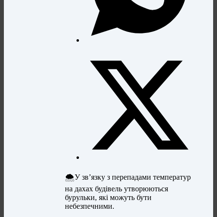
🌨У зв’язку з перепадами температур
на дахах будівель утворюються
бурульки, які можуть бути
небезпечними.