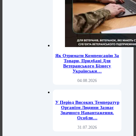
Як Отримати Компенсацію За
Товари, Придбані Для
Ветеранського Бізнесу
Українськи…
04.08.2026
У Період Високих Температур
Організм Людини Зазнає
Значного Навантаження.
Особли…
31.07.2026