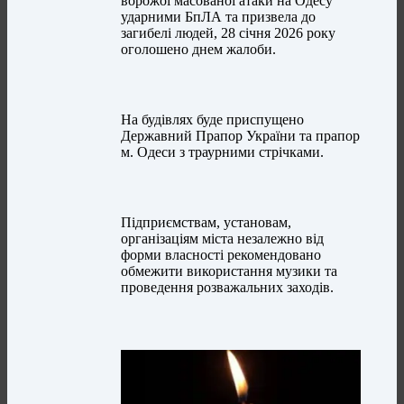
ворожої масованої атаки на Одесу
ударними БпЛА та призвела до
загибелі людей, 28 січня 2026 року
оголошено днем жалоби.
На будівлях буде приспущено
Державний Прапор України та прапор
м. Одеси з траурними стрічками.
Підприємствам, установам,
організаціям міста незалежно від
форми власності рекомендовано
обмежити використання музики та
проведення розважальних заходів.