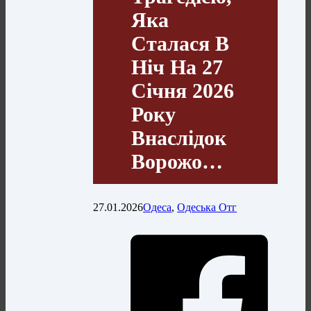
Яка
Сталася В
Ніч На 27
Січня 2026
Року
Внаслідок
Ворожо…
27.01.2026
Одеса
,
Одеська Отг