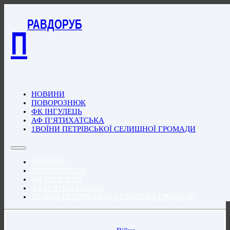
РАВДОРУБ
П
НОВИНИ
ПОВОРОЗНЮК
ФК ІНГУЛЕЦЬ
АФ П’ЯТИХАТСЬКА
1ВОЇНИ ПЕТРІВСЬКОЇ СЕЛИЩНОЇ ГРОМАДИ
НОВИНИ
ПОВОРОЗНЮК
ФК ІНГУЛЕЦЬ
АФ П’ЯТИХАТСЬКА
1ВОЇНИ ПЕТРІВСЬКОЇ СЕЛИЩНОЇ ГРОМАДИ