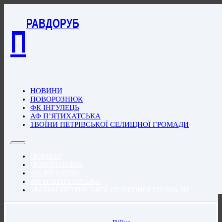
РАВДОРУБ
П
НОВИНИ
ПОВОРОЗНЮК
ФК ІНГУЛЕЦЬ
АФ П’ЯТИХАТСЬКА
1ВОЇНИ ПЕТРІВСЬКОЇ СЕЛИЩНОЇ ГРОМАДИ
НОВИНИ
ПОВОРОЗНЮК
ФК ІНГУЛЕЦЬ
АФ П’ЯТИХАТСЬКА
1ВОЇНИ ПЕТРІВСЬКОЇ СЕЛИЩНОЇ ГРОМАДИ