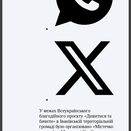
У межах Всеукраїнського
благодійного проєкту «Дивитися та
бачити» в Іванівській територіальній
громаді було організовано «Містечко