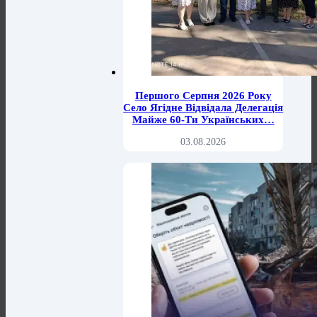
Першого Серпня 2026 Року
Село Ягідне Відвідала Делегація
Майже 60-Ти Українських…
03.08.2026