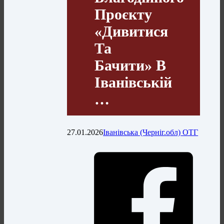
Проєкту
«Дивитися
Та
Бачити» В
Іванівській
…
27.01.2026
Іванівська (Черніг.обл) ОТГ