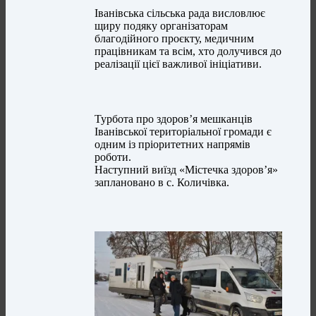
Іванівська сільська рада висловлює
щиру подяку організаторам
благодійного проєкту, медичним
працівникам та всім, хто долучився до
реалізації цієї важливої ініціативи.
Турбота про здоров’я мешканців
Іванівської територіальної громади є
одним із пріоритетних напрямів
роботи.
Наступний виїзд «Містечка здоров’я»
заплановано в с. Количівка.