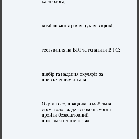
кардіолога;
вимірювання рівня цукру в крові;
тестування на ВІЛ та гепатити В і С;
підбір та надання окулярів за
призначенням лікаря.
Окрім того, працювала мобільна
стоматологія, де всі охочі змогли
пройти безкоштовний
профілактичний огляд.