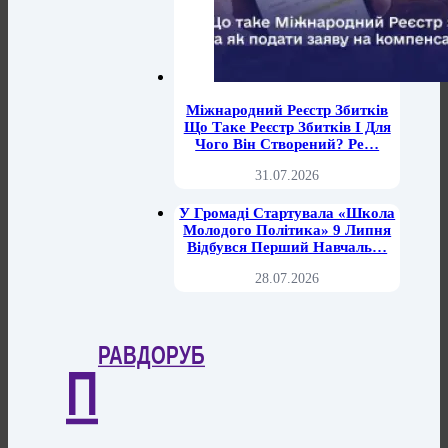
Міжнародний Реєстр Збитків
Що Таке Реєстр Збитків І Для
Чого Він Створений? Ре…
31.07.2026
У Громаді Стартувала «Школа
Молодого Політика» 9 Липня
Відбувся Перший Навчаль…
28.07.2026
РАВДОРУБ
П