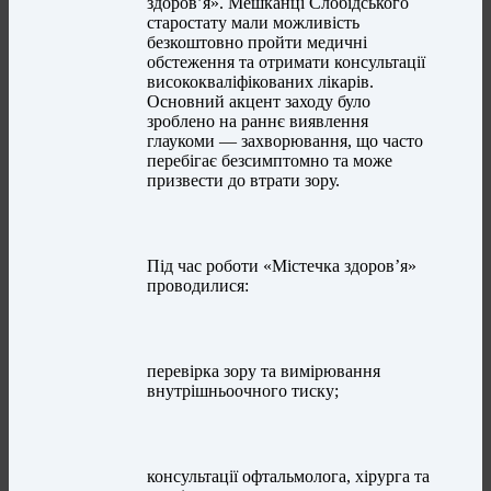
здоров’я». Мешканці Слобідського
старостату мали можливість
безкоштовно пройти медичні
обстеження та отримати консультації
висококваліфікованих лікарів.
Основний акцент заходу було
зроблено на раннє виявлення
глаукоми — захворювання, що часто
перебігає безсимптомно та може
призвести до втрати зору.
Під час роботи «Містечка здоров’я»
проводилися:
перевірка зору та вимірювання
внутрішньоочного тиску;
консультації офтальмолога, хірурга та