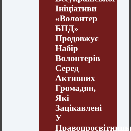
Ініціативи
«Волонтер
БПД»
Продовжує
Набір
Волонтерів
Серед
Активних
Громадян,
Які
Зацікавлені
У
Правопросвітниць