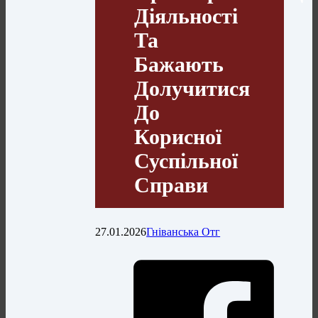
Діяльності
Та
Бажають
Долучитися
До
Корисної
Суспільної
Справи
27.01.2026
Гніванська Отг