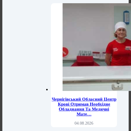
Чернігівський Обласний Центр
Крові Отримав Необхідне
Обладнання Та Медичні
Мате…
04.08.2026