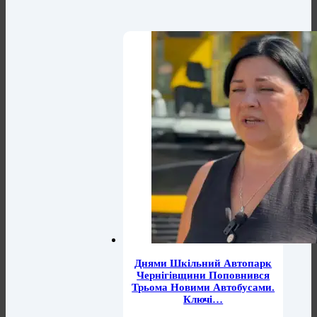
Днями Шкільний Автопарк
Чернігівщини Поповнився
Трьома Новими Автобусами.
Ключі…