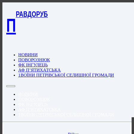
РАВДОРУБ
П
НОВИНИ
ПОВОРОЗНЮК
ФК ІНГУЛЕЦЬ
АФ П’ЯТИХАТСЬКА
1ВОЇНИ ПЕТРІВСЬКОЇ СЕЛИЩНОЇ ГРОМАДИ
НОВИНИ
ПОВОРОЗНЮК
ФК ІНГУЛЕЦЬ
АФ П’ЯТИХАТСЬКА
1ВОЇНИ ПЕТРІВСЬКОЇ СЕЛИЩНОЇ ГРОМАДИ