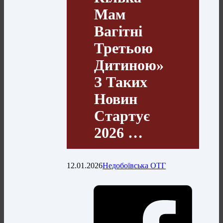
Мам
Вагітні
Третьою
Дитиною»
З Таких
Новин
Стартує
2026 …
12.01.2026
Недобоївська ОТГ