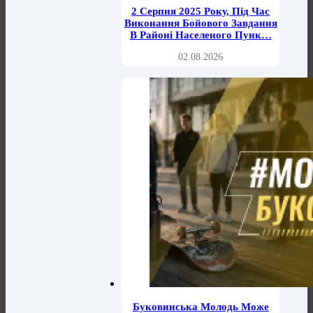
2 Серпня 2025 Року, Під Час
Виконання Бойового Завдання
В Районі Населеного Пунк…
02.08.2026
Буковинська Молодь Може