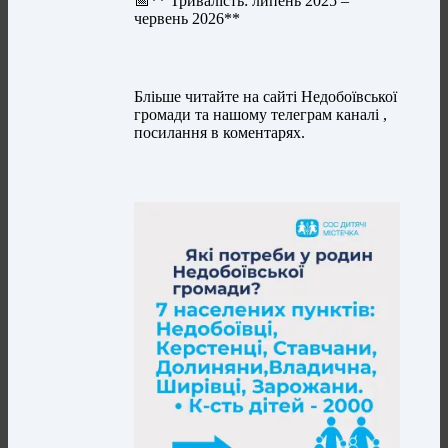
📅** Тривалість: липень 2025 –
червень 2026**
Бліьше читайте на сайті Недобоївської
громади та нашому телеграм каналі ,
посилання в коментарях.