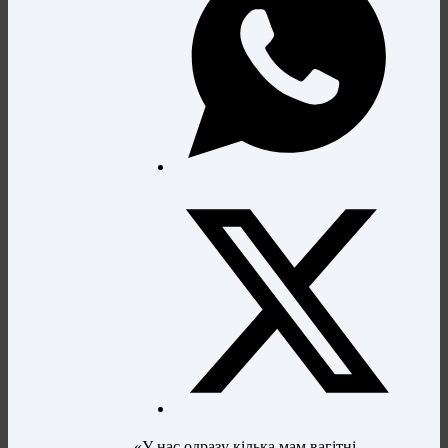
«У нас одразу кілька мам вагітні