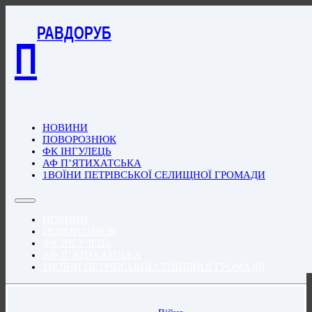
РАВДОРУБ
П
НОВИНИ
ПОВОРОЗНЮК
ФК ІНГУЛЕЦЬ
АФ П’ЯТИХАТСЬКА
1ВОЇНИ ПЕТРІВСЬКОЇ СЕЛИЩНОЇ ГРОМАДИ
НОВИНИ
ПОВОРОЗНЮК
ФК ІНГУЛЕЦЬ
АФ П’ЯТИХАТСЬКА
1ВОЇНИ ПЕТРІВСЬКОЇ СЕЛИЩНОЇ ГРОМАДИ