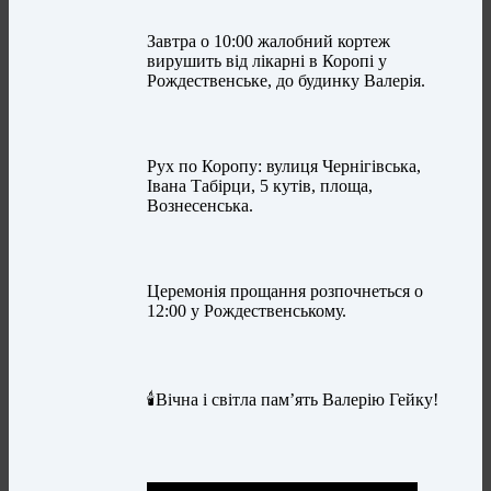
Завтра о 10:00 жалобний кортеж
вирушить від лікарні в Коропі у
Рождественське, до будинку Валерія.
Рух по Коропу: вулиця Чернігівська,
Івана Табірци, 5 кутів, площа,
Вознесенська.
Церемонія прощання розпочнеться о
12:00 у Рождественському.
🕯️Вічна і світла пам’ять Валерію Гейку!