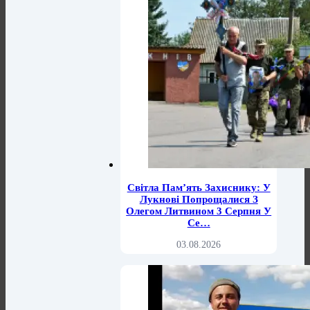
Світла Пам’ять Захиснику: У
Лукнові Попрощалися З
Олегом Литвином 3 Серпня У
Се…
03.08.2026