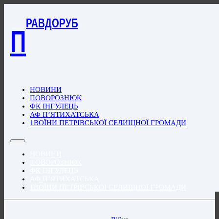
РАВДОРУБ
П
НОВИНИ
ПОВОРОЗНЮК
ФК ІНГУЛЕЦЬ
АФ П’ЯТИХАТСЬКА
1ВОЇНИ ПЕТРІВСЬКОЇ СЕЛИЩНОЇ ГРОМАДИ
НОВИНИ
ПОВОРОЗНЮК
ФК ІНГУЛЕЦЬ
АФ П’ЯТИХАТСЬКА
1ВОЇНИ ПЕТРІВСЬКОЇ СЕЛИЩНОЇ ГРОМАДИ