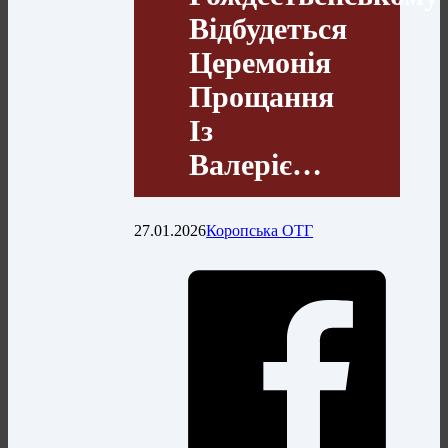
Відбудеться
Церемонія
Прощання
Із
Валеріє…
27.01.2026
Коропська ОТГ