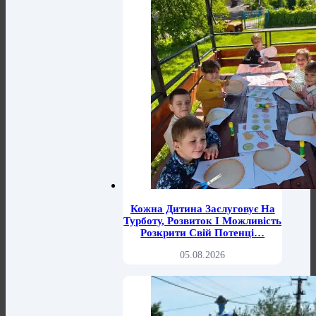
Кожна Дитина Заслуговує На
Турботу, Розвиток І Можливість
Розкрити Свій Потенці…
05.08.2026