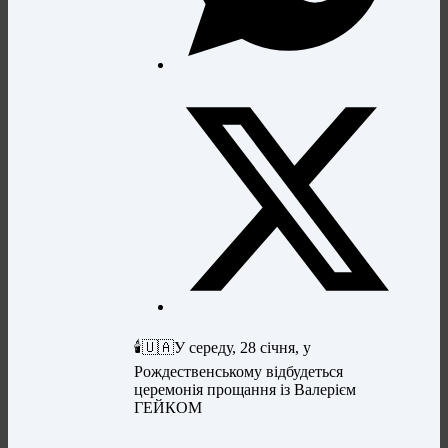
🕯️🇺🇦У середу, 28 січня, у
Рождественському відбудеться
церемонія прощання із Валерієм
ГЕЙКОМ