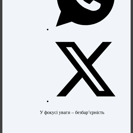
У фокусі уваги – безбар’єрність