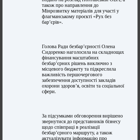
також про направлення до
Мінрозвитку матеріалів для участі у
флагманському проєкті «Рух без
бар’єрів».
Голова Ради безбар’єрності Олена
Сидоренко наголосила на складнощах
фінансування масштабних
безбар’єрних рішень виключно з
місцевого бюджету та підкреслила
важливість першочергового
забезпечення доступності закладів
охорони здоров’я, освіти та соціальної
сфери.
За підсумками обговорення вирішено
звернутися до представників бізнесу
щодо співпраці в реалізації
безбар’єрного маршруту, а також
актуалізувати інформацію про