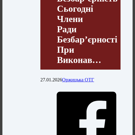
Сьогодні
Члени
Ради
Безбар’єрності
При
Виконав…
27.01.2026
Оржицька ОТГ