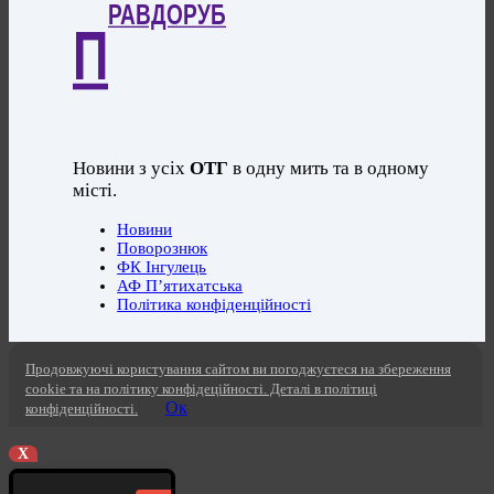
РАВДОРУБ
П
Новини з усіх
ОТГ
в одну мить та в одному
місті.
Новини
Поворознюк
ФК Інгулець
АФ П’ятихатська
Політика конфіденційності
Продовжуючі користування сайтом ви погоджуєтеся на збереження
cookie та на політику конфідеційності. Деталі в політиці
Ок
конфіденційності.
X