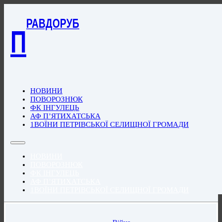
РАВДОРУБ
П
НОВИНИ
ПОВОРОЗНЮК
ФК ІНГУЛЕЦЬ
АФ П’ЯТИХАТСЬКА
1ВОЇНИ ПЕТРІВСЬКОЇ СЕЛИЩНОЇ ГРОМАДИ
НОВИНИ
ПОВОРОЗНЮК
ФК ІНГУЛЕЦЬ
АФ П’ЯТИХАТСЬКА
1ВОЇНИ ПЕТРІВСЬКОЇ СЕЛИЩНОЇ ГРОМАДИ